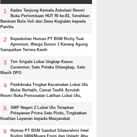
Kades Tanjung Kemala Askolani Resmi
Buka Perlombaan HUT RI ke-81, Serahkan
Bantuan Bola Voli dan Dana Kegiatan kepada
Panitia
Kepedulian Humas PT BSM Richy Tuai
Apresiasi, Warga Dusun 1 Karang Agung
Sampaikan Terima Kasih
Tim Srigala Lubai Ungkap Kasus
Curanmor, Satu Pelaku Ditangkap, Satu
Masih DPO
Paskibraka Tingkat Kecamatan Lubai Ulu
Mulai Berlatih, Camat Taufik Azrulah
Resmi Buka Pemusatan Latihan Lubai Ulu,
SMP Negeri 2 Lubai Ulu Terapkan
Pelayanan Prima Satu Pintu, Tingkatkan
Kualitas Layanan kepada Masyarakat
Humas PT BSM Sambut Silaturahmi Intel
Kodim 0404/Muara Enim dan Ustadz Abu