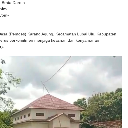
n Brata Darma
nim
 Com-
esa (Pemdes) Karang Agung, Kecamatan Lubai Ulu, Kabupaten
terus berkomitmen menjaga keasrian dan kenyamanan
rja.