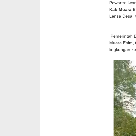
Pewarta: Iwa
Kab Muara E
Lensa Desa.
Pemerintah D
Muara Enim, 
lingkungan ke