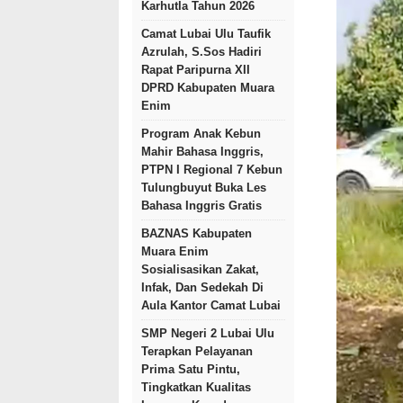
Karhutla Tahun 2026
Camat Lubai Ulu Taufik
Azrulah, S.Sos Hadiri
Rapat Paripurna XII
DPRD Kabupaten Muara
Enim
Program Anak Kebun
Mahir Bahasa Inggris,
PTPN I Regional 7 Kebun
Tulungbuyut Buka Les
Bahasa Inggris Gratis
BAZNAS Kabupaten
Muara Enim
Sosialisasikan Zakat,
Infak, Dan Sedekah Di
Aula Kantor Camat Lubai
SMP Negeri 2 Lubai Ulu
Terapkan Pelayanan
Prima Satu Pintu,
Tingkatkan Kualitas