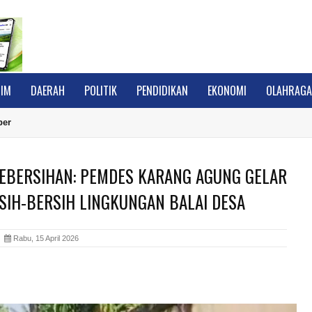
IM
DAERAH
POLITIK
PENDIDIKAN
EKONOMI
OLAHRAG
ber
KEBERSIHAN: PEMDES KARANG AGUNG GELAR
SIH-BERSIH LINGKUNGAN BALAI DESA
A
Rabu, 15 April 2026