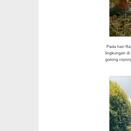
Pada hari Rab
lingkungan di
gotong royon