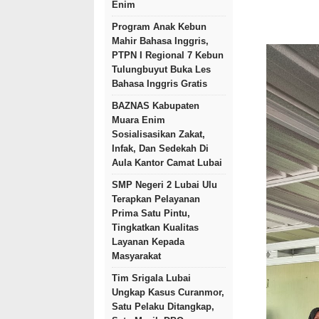
Enim
Program Anak Kebun
Mahir Bahasa Inggris,
PTPN I Regional 7 Kebun
Tulungbuyut Buka Les
Bahasa Inggris Gratis
BAZNAS Kabupaten
Muara Enim
Sosialisasikan Zakat,
Infak, Dan Sedekah Di
Aula Kantor Camat Lubai
SMP Negeri 2 Lubai Ulu
Terapkan Pelayanan
Prima Satu Pintu,
Tingkatkan Kualitas
Layanan Kepada
Masyarakat
Tim Srigala Lubai
Ungkap Kasus Curanmor,
Satu Pelaku Ditangkap,