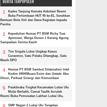
BERITA TERPOPULER
Kades Tanjung Kemala Askolani Resmi
Buka Perlombaan HUT RI ke-81, Serahkan
Bantuan Bola Voli dan Dana Kegiatan kepada
Panitia
Kepedulian Humas PT BSM Richy Tuai
Apresiasi, Warga Dusun 1 Karang Agung
Sampaikan Terima Kasih
Tim Srigala Lubai Ungkap Kasus
Curanmor, Satu Pelaku Ditangkap, Satu
Masih DPO
Humas PT BSM Sambut Silaturahmi Intel
Kodim 0404/Muara Enim dan Ustadz Abu
Ghozi, Perkuat Sinergi dan Komunikasi
Paskibraka Tingkat Kecamatan Lubai Ulu
Mulai Berlatih, Camat Taufik Azrulah
Resmi Buka Pemusatan Latihan Lubai Ulu,
SMP Negeri 2 Lubai Ulu Terapkan