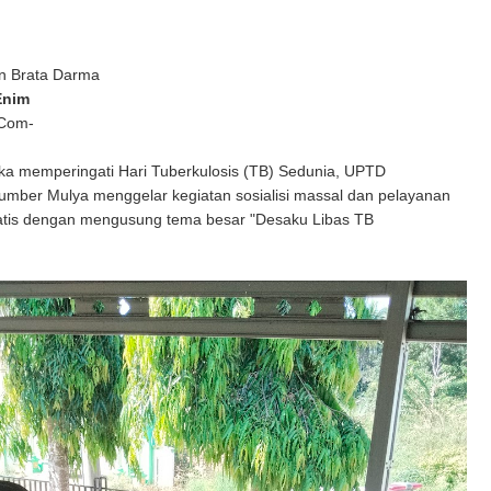
n Brata Darma
Enim
 Com-
 memperingati Hari Tuberkulosis (TB) Sedunia, UPTD
mber Mulya menggelar kegiatan sosialisi massal dan pelayanan
atis dengan mengusung tema besar "Desaku Libas TB