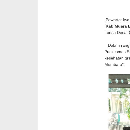
Pewarta: Iwa
Kab Muara 
Lensa Desa.
Dalam rangka
Puskesmas Su
kesehatan gr
Membara".