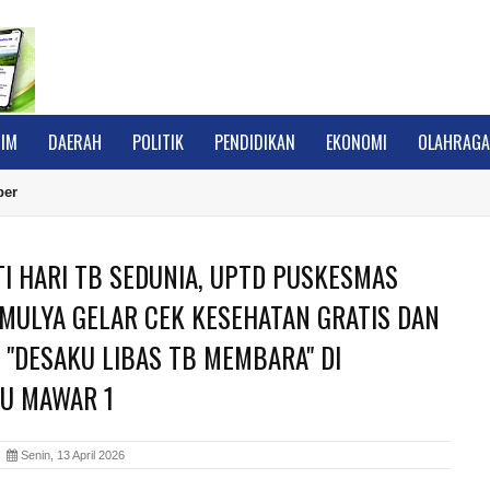
IM
DAERAH
POLITIK
PENDIDIKAN
EKONOMI
OLAHRAG
ber
TI HARI TB SEDUNIA, UPTD PUSKESMAS
MULYA GELAR CEK KESEHATAN GRATIS DAN
 "DESAKU LIBAS TB MEMBARA" DI
U MAWAR 1
A
Senin, 13 April 2026