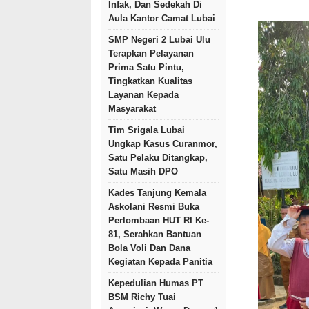
Infak, Dan Sedekah Di
Aula Kantor Camat Lubai
SMP Negeri 2 Lubai Ulu
Terapkan Pelayanan
Prima Satu Pintu,
Tingkatkan Kualitas
Layanan Kepada
Masyarakat
Tim Srigala Lubai
Ungkap Kasus Curanmor,
Satu Pelaku Ditangkap,
Satu Masih DPO
Kades Tanjung Kemala
Askolani Resmi Buka
Perlombaan HUT RI Ke-
81, Serahkan Bantuan
Bola Voli Dan Dana
Kegiatan Kepada Panitia
Kepedulian Humas PT
BSM Richy Tuai