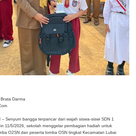
 Brata Darma
 Com
M
– Senyum bangga terpancar dari wajah siswa-siswi SDN 1
nin 11/5/2026, sekolah menggelar pembagian hadiah untuk
ba O2SN dan peserta lomba OSN tingkat Kecamatan Lubai