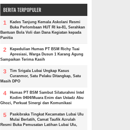
BERITA TERPOPULER
Kades Tanjung Kemala Askolani Resmi
Buka Perlombaan HUT RI ke-81, Serahkan
Bantuan Bola Voli dan Dana Kegiatan kepada
Panitia
Kepedulian Humas PT BSM Richy Tuai
Apresiasi, Warga Dusun 1 Karang Agung
Sampaikan Terima Kasih
Tim Srigala Lubai Ungkap Kasus
Curanmor, Satu Pelaku Ditangkap, Satu
Masih DPO
Humas PT BSM Sambut Silaturahmi Intel
Kodim 0404/Muara Enim dan Ustadz Abu
Ghozi, Perkuat Sinergi dan Komunikasi
Paskibraka Tingkat Kecamatan Lubai Ulu
Mulai Berlatih, Camat Taufik Azrulah
Resmi Buka Pemusatan Latihan Lubai Ulu,