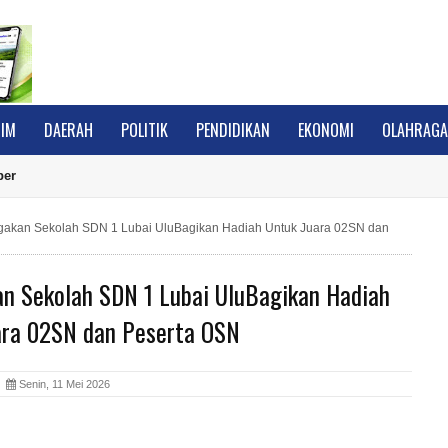
IM
DAERAH
POLITIK
PENDIDIKAN
EKONOMI
OLAHRAG
ber
akan Sekolah SDN 1 Lubai UluBagikan Hadiah Untuk Juara 02SN dan
n Sekolah SDN 1 Lubai UluBagikan Hadiah
ara 02SN dan Peserta OSN
A
Senin, 11 Mei 2026