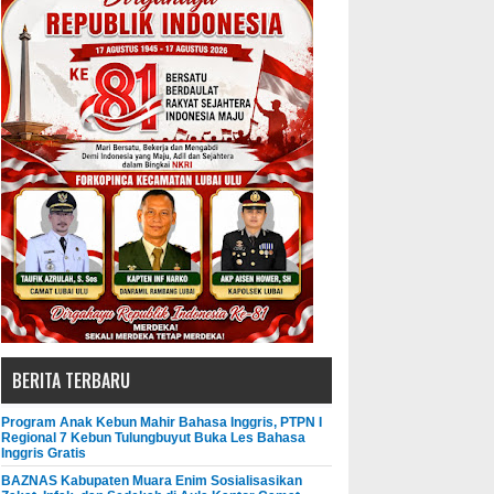
BERITA TERBARU
Program Anak Kebun Mahir Bahasa Inggris, PTPN I
Regional 7 Kebun Tulungbuyut Buka Les Bahasa
Inggris Gratis
BAZNAS Kabupaten Muara Enim Sosialisasikan