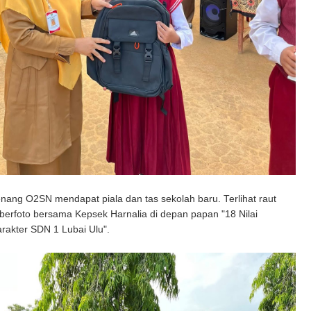
ng O2SN mendapat piala dan tas sekolah baru. Terlihat raut
berfoto bersama Kepsek Harnalia di depan papan "18 Nilai
rakter SDN 1 Lubai Ulu".