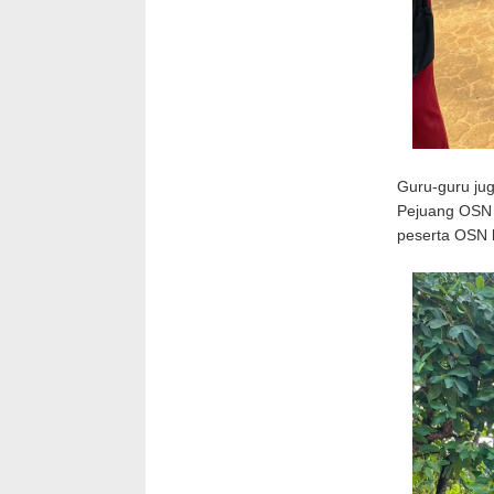
Guru-guru jug
Pejuang OSN T
peserta OSN b