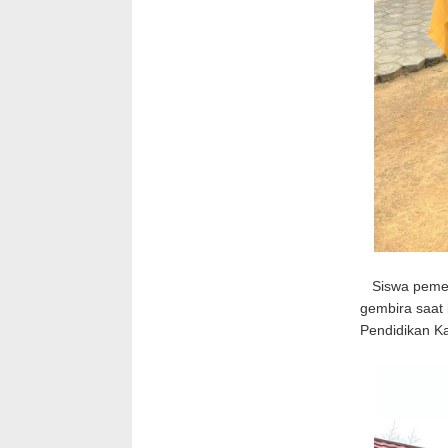
Siswa pemena
gembira saat 
Pendidikan Ka