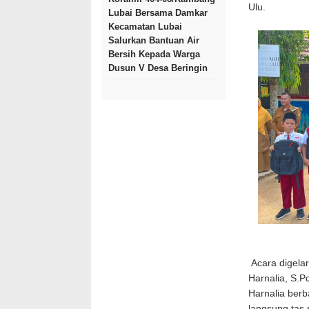
Ulu.
Lubai Bersama Damkar
Kecamatan Lubai
Salurkan Bantuan Air
Bersih Kepada Warga
Dusun V Desa Beringin
Acara digelar
Harnalia, S.P
Harnalia berb
langsung tas 