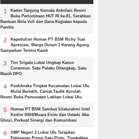
Kades Tanjung Kemala Askolani Resmi
Buka Perlombaan HUT RI ke-81, Serahkan
Bantuan Bola Voli dan Dana Kegiatan kepada
Panitia
Kepedulian Humas PT BSM Richy Tuai
Apresiasi, Warga Dusun 1 Karang Agung
Sampaikan Terima Kasih
Tim Srigala Lubai Ungkap Kasus
Curanmor, Satu Pelaku Ditangkap, Satu
Masih DPO
Paskibraka Tingkat Kecamatan Lubai Ulu
Mulai Berlatih, Camat Taufik Azrulah
Resmi Buka Pemusatan Latihan Lubai Ulu,
Humas PT BSM Sambut Silaturahmi Intel
Kodim 0404/Muara Enim dan Ustadz Abu
Ghozi, Perkuat Sinergi dan Komunikasi
SMP Negeri 2 Lubai Ulu Terapkan
Pelayanan Prima Satu Pintu, Tingkatkan