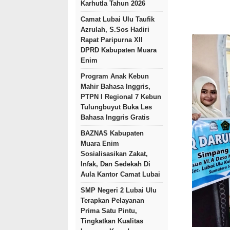
Karhutla Tahun 2026
Camat Lubai Ulu Taufik
Azrulah, S.Sos Hadiri
Rapat Paripurna XII
DPRD Kabupaten Muara
Enim
Program Anak Kebun
Mahir Bahasa Inggris,
PTPN I Regional 7 Kebun
Tulungbuyut Buka Les
Bahasa Inggris Gratis
BAZNAS Kabupaten
Muara Enim
Sosialisasikan Zakat,
Infak, Dan Sedekah Di
Aula Kantor Camat Lubai
SMP Negeri 2 Lubai Ulu
Terapkan Pelayanan
Prima Satu Pintu,
Tingkatkan Kualitas