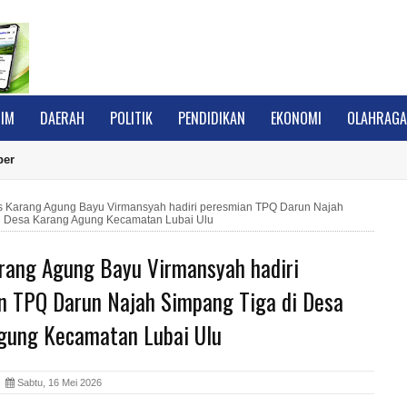
IM
DAERAH
POLITIK
PENDIDIKAN
EKONOMI
OLAHRAG
ber
 Karang Agung Bayu Virmansyah hadiri peresmian TPQ Darun Najah
i Desa Karang Agung Kecamatan Lubai Ulu
rang Agung Bayu Virmansyah hadiri
n TPQ Darun Najah Simpang Tiga di Desa
gung Kecamatan Lubai Ulu
A
Sabtu, 16 Mei 2026