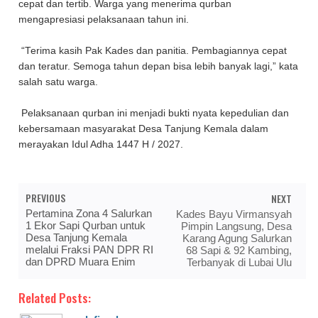
cepat dan tertib. Warga yang menerima qurban
mengapresiasi pelaksanaan tahun ini.
“Terima kasih Pak Kades dan panitia. Pembagiannya cepat
dan teratur. Semoga tahun depan bisa lebih banyak lagi,” kata
salah satu warga.
Pelaksanaan qurban ini menjadi bukti nyata kepedulian dan
kebersamaan masyarakat Desa Tanjung Kemala dalam
merayakan Idul Adha 1447 H / 2027.
PREVIOUS
NEXT
Pertamina Zona 4 Salurkan
Kades Bayu Virmansyah
1 Ekor Sapi Qurban untuk
Pimpin Langsung, Desa
Desa Tanjung Kemala
Karang Agung Salurkan
melalui Fraksi PAN DPR RI
68 Sapi & 92 Kambing,
dan DPRD Muara Enim
Terbanyak di Lubai Ulu
Related Posts: