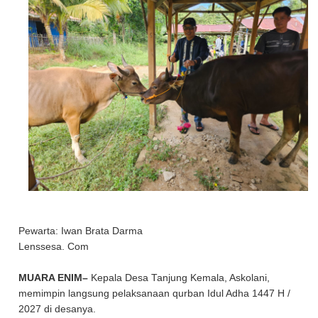
Pewarta: Iwan Brata Darma
Lenssesa. Com
MUARA ENIM–
Kepala Desa Tanjung Kemala, Askolani,
memimpin langsung pelaksanaan qurban Idul Adha 1447 H /
2027 di desanya.