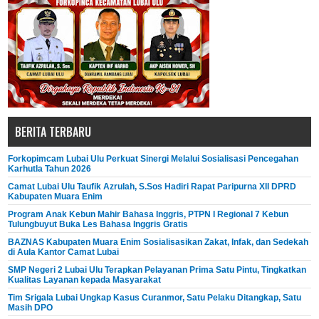
BERITA TERBARU
Forkopimcam Lubai Ulu Perkuat Sinergi Melalui Sosialisasi Pencegahan
Karhutla Tahun 2026
Camat Lubai Ulu Taufik Azrulah, S.Sos Hadiri Rapat Paripurna XII DPRD
Kabupaten Muara Enim
Program Anak Kebun Mahir Bahasa Inggris, PTPN I Regional 7 Kebun
Tulungbuyut Buka Les Bahasa Inggris Gratis
BAZNAS Kabupaten Muara Enim Sosialisasikan Zakat, Infak, dan Sedekah
di Aula Kantor Camat Lubai
SMP Negeri 2 Lubai Ulu Terapkan Pelayanan Prima Satu Pintu, Tingkatkan
Kualitas Layanan kepada Masyarakat
Tim Srigala Lubai Ungkap Kasus Curanmor, Satu Pelaku Ditangkap, Satu
Masih DPO