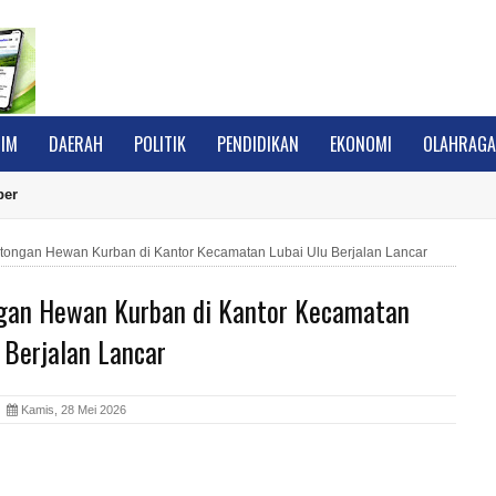
IM
DAERAH
POLITIK
PENDIDIKAN
EKONOMI
OLAHRAG
ber
ongan Hewan Kurban di Kantor Kecamatan Lubai Ulu Berjalan Lancar
an Hewan Kurban di Kantor Kecamatan
 Berjalan Lancar
A
Kamis, 28 Mei 2026