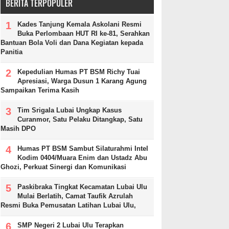
BERITA TERPOPULER
Kades Tanjung Kemala Askolani Resmi
Buka Perlombaan HUT RI ke-81, Serahkan
Bantuan Bola Voli dan Dana Kegiatan kepada
Panitia
Kepedulian Humas PT BSM Richy Tuai
Apresiasi, Warga Dusun 1 Karang Agung
Sampaikan Terima Kasih
Tim Srigala Lubai Ungkap Kasus
Curanmor, Satu Pelaku Ditangkap, Satu
Masih DPO
Humas PT BSM Sambut Silaturahmi Intel
Kodim 0404/Muara Enim dan Ustadz Abu
Ghozi, Perkuat Sinergi dan Komunikasi
Paskibraka Tingkat Kecamatan Lubai Ulu
Mulai Berlatih, Camat Taufik Azrulah
Resmi Buka Pemusatan Latihan Lubai Ulu,
SMP Negeri 2 Lubai Ulu Terapkan