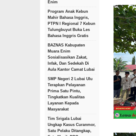
Enim
Program Anak Kebun
Mahir Bahasa Inggris,
PTPN I Regional 7 Kebun
Tulungbuyut Buka Les
Bahasa Inggris Gratis
BAZNAS Kabupaten
Muara Enim
Sosialisasikan Zakat,
Infak, Dan Sedekah Di
Aula Kantor Camat Lubai
SMP Negeri 2 Lubai Ulu
Terapkan Pelayanan
Prima Satu Pintu,
Tingkatkan Kualitas
Layanan Kepada
Masyarakat
Tim Srigala Lubai
Ungkap Kasus Curanmor,
Satu Pelaku Ditangkap,