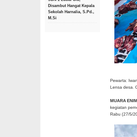
Disambut Hangat Kepala
Sekolah Harnalia, S.Pd.,
M.Si
Pewarta: Iwa
Lensa desa.
MUARA ENI
kegiatan pem
Rabu (27/5/2