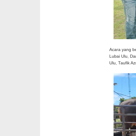
Acara yang be
Lubai Ulu, Da
Ulu, Taufik A