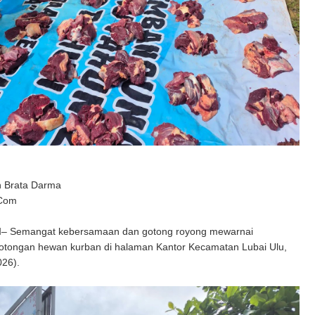
n Brata Darma
 Com
M
– Semangat kebersamaan dan gotong royong mewarnai
otongan hewan kurban di halaman Kantor Kecamatan Lubai Ulu,
026).