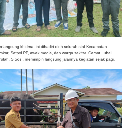
rlangsung khidmat ini dihadiri oleh seluruh staf Kecamatan
mkar, Satpol PP, awak media, dan warga sekitar. Camat Lubai
zrulah, S.Sos., memimpin langsung jalannya kegiatan sejak pagi.