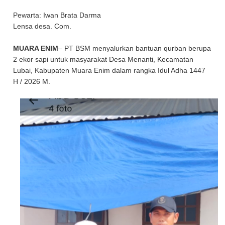
Pewarta: Iwan Brata Darma
Lensa desa. Com.
MUARA ENIM
– PT BSM menyalurkan bantuan qurban berupa
2 ekor sapi untuk masyarakat Desa Menanti, Kecamatan
Lubai, Kabupaten Muara Enim dalam rangka Idul Adha 1447
H / 2026 M.