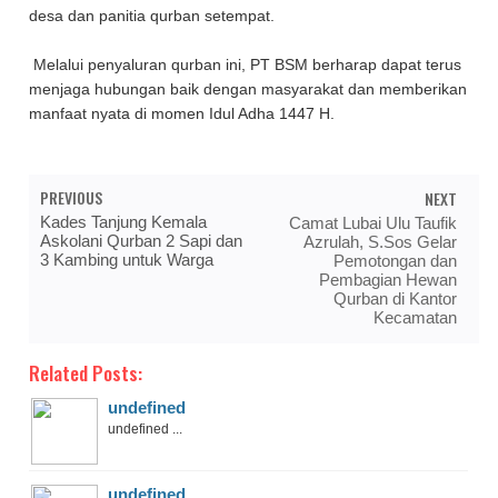
desa dan panitia qurban setempat.
Melalui penyaluran qurban ini, PT BSM berharap dapat terus
menjaga hubungan baik dengan masyarakat dan memberikan
manfaat nyata di momen Idul Adha 1447 H.
PREVIOUS
NEXT
Kades Tanjung Kemala
Camat Lubai Ulu Taufik
Askolani Qurban 2 Sapi dan
Azrulah, S.Sos Gelar
3 Kambing untuk Warga
Pemotongan dan
Pembagian Hewan
Qurban di Kantor
Kecamatan
Related Posts:
undefined
undefined ...
undefined