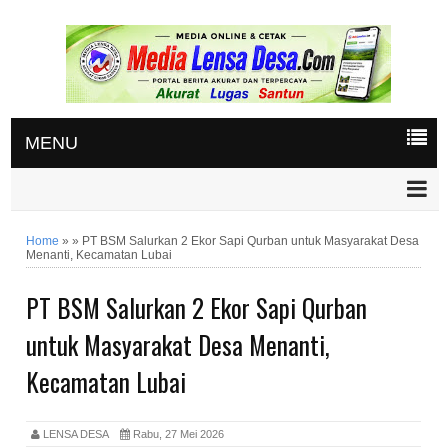
MENU
Home
»
»
PT BSM Salurkan 2 Ekor Sapi Qurban untuk Masyarakat Desa
Menanti, Kecamatan Lubai
PT BSM Salurkan 2 Ekor Sapi Qurban
untuk Masyarakat Desa Menanti,
Kecamatan Lubai
LENSA DESA
Rabu, 27 Mei 2026