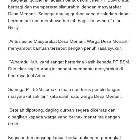
“Kegiatan qurban ini adalah bentuk komitmen PT BSM untuk
berbagi dan mempererat silaturahmi dengan masyarakat
Desa Menanti. Semoga daging qurban yang disalurkan dapat
bermanfaat dan membawa berkah bagi kita semua,” ujar
Riccy.
Antusiasme Masyarakat Desa Menanti Warga Desa Menanti
menyambut bantuan tersebut dengan penuh rasa syukur.
“Alhamdulillah, kami sangat berterima kasih kepada PT BSM.
Dua ekor sapi qurban ini sangat membantu masyarakat di
hari raya Idul Adha.
Semoga PT BSM semakin maju dan terus peduli dengan
masyarakat sekitar,” kata salah satu warga Desa Menanti.
Setelah dipotong, daging qurban segera dikemas dan
dibagikan kepada warga yang berhak menerima dengan
tertib.
Kegiatan berlangsung lancar berkat dukungan perangkat