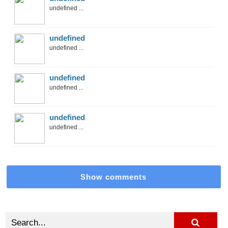
undefined ...
undefined
undefined ...
undefined
undefined ...
undefined
undefined ...
Show comments