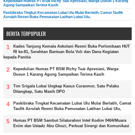
Kepedulian Humas PT BSM Richy Tuai Apresiasi, Warga Dusun 1 Karang
Agung Sampaikan Terima Kasih
Paskibraka Tingkat Kecamatan Lubai Ulu Mulai Berlatih, Camat Taufik
Azrulah Resmi Buka Pemusatan Latihan Lubai Ulu,
BERITA TERPOPULER
Kades Tanjung Kemala Askolani Resmi Buka Perlombaan HUT
RI ke-81, Serahkan Bantuan Bola Voli dan Dana Kegiatan
kepada Panitia
Kepedulian Humas PT BSM Richy Tuai Apresiasi, Warga
Dusun 1 Karang Agung Sampaikan Terima Kasih
Tim Srigala Lubai Ungkap Kasus Curanmor, Satu Pelaku
Ditangkap, Satu Masih DPO
Paskibraka Tingkat Kecamatan Lubai Ulu Mulai Berlatih, Camat
Taufik Azrulah Resmi Buka Pemusatan Latihan Lubai Ulu,
Humas PT BSM Sambut Silaturahmi Intel Kodim 0404/Muara
Enim dan Ustadz Abu Ghozi, Perkuat Sinergi dan Komunikasi