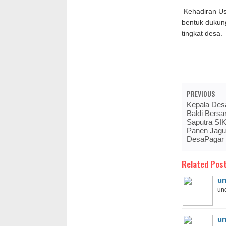
Kehadiran Us
bentuk dukun
tingkat desa.
PREVIOUS
Kepala Des
Baldi Bers
Saputra SI
Panen Jagu
DesaPagar
Related Post
un
und
un