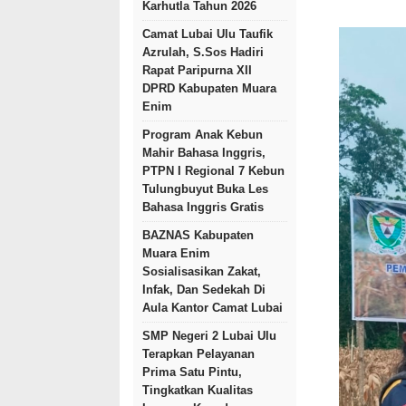
Karhutla Tahun 2026
Camat Lubai Ulu Taufik
Azrulah, S.Sos Hadiri
Rapat Paripurna XII
DPRD Kabupaten Muara
Enim
Program Anak Kebun
Mahir Bahasa Inggris,
PTPN I Regional 7 Kebun
Tulungbuyut Buka Les
Bahasa Inggris Gratis
BAZNAS Kabupaten
Muara Enim
Sosialisasikan Zakat,
Infak, Dan Sedekah Di
Aula Kantor Camat Lubai
SMP Negeri 2 Lubai Ulu
Terapkan Pelayanan
Prima Satu Pintu,
Tingkatkan Kualitas