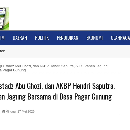
IM
DAERAH
POLITIK
PENDIDIKAN
EKONOMI
OLAHRAG
ber
gi Ustadz Abu Ghozi, dan AKBP Hendri Saputra, S.I.K. Panen Jagung
sa Pagar Gunung
stadz Abu Ghozi, dan AKBP Hendri Saputra,
anen Jagung Bersama di Desa Pagar Gunung
A
Minggu, 17 Mei 2026