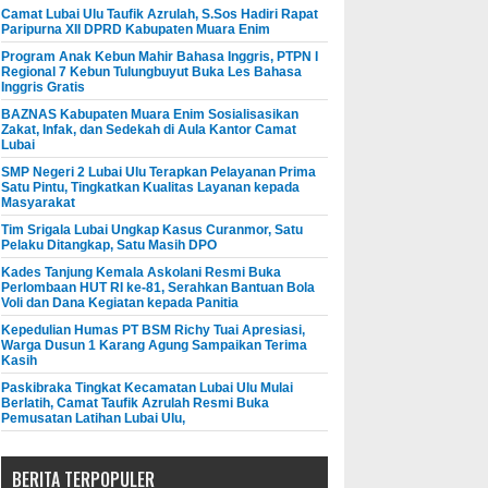
Camat Lubai Ulu Taufik Azrulah, S.Sos Hadiri Rapat
Paripurna XII DPRD Kabupaten Muara Enim
Program Anak Kebun Mahir Bahasa Inggris, PTPN I
Regional 7 Kebun Tulungbuyut Buka Les Bahasa
Inggris Gratis
BAZNAS Kabupaten Muara Enim Sosialisasikan
Zakat, Infak, dan Sedekah di Aula Kantor Camat
Lubai
SMP Negeri 2 Lubai Ulu Terapkan Pelayanan Prima
Satu Pintu, Tingkatkan Kualitas Layanan kepada
Masyarakat
Tim Srigala Lubai Ungkap Kasus Curanmor, Satu
Pelaku Ditangkap, Satu Masih DPO
Kades Tanjung Kemala Askolani Resmi Buka
Perlombaan HUT RI ke-81, Serahkan Bantuan Bola
Voli dan Dana Kegiatan kepada Panitia
Kepedulian Humas PT BSM Richy Tuai Apresiasi,
Warga Dusun 1 Karang Agung Sampaikan Terima
Kasih
Paskibraka Tingkat Kecamatan Lubai Ulu Mulai
Berlatih, Camat Taufik Azrulah Resmi Buka
Pemusatan Latihan Lubai Ulu,
BERITA TERPOPULER