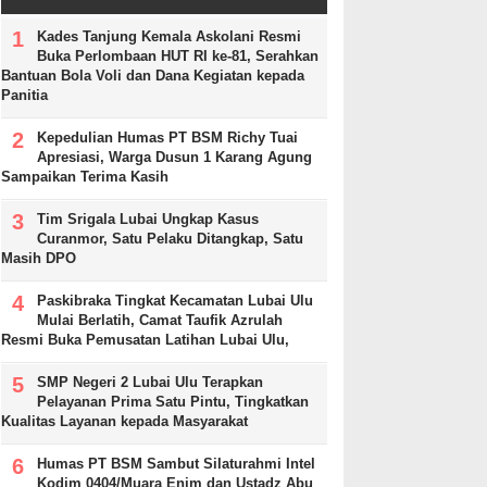
Kades Tanjung Kemala Askolani Resmi
Buka Perlombaan HUT RI ke-81, Serahkan
Bantuan Bola Voli dan Dana Kegiatan kepada
Panitia
Kepedulian Humas PT BSM Richy Tuai
Apresiasi, Warga Dusun 1 Karang Agung
Sampaikan Terima Kasih
Tim Srigala Lubai Ungkap Kasus
Curanmor, Satu Pelaku Ditangkap, Satu
Masih DPO
Paskibraka Tingkat Kecamatan Lubai Ulu
Mulai Berlatih, Camat Taufik Azrulah
Resmi Buka Pemusatan Latihan Lubai Ulu,
SMP Negeri 2 Lubai Ulu Terapkan
Pelayanan Prima Satu Pintu, Tingkatkan
Kualitas Layanan kepada Masyarakat
Humas PT BSM Sambut Silaturahmi Intel
Kodim 0404/Muara Enim dan Ustadz Abu