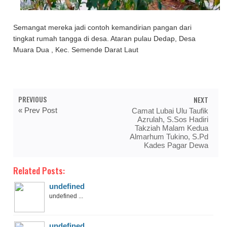
Semangat mereka jadi contoh kemandirian pangan dari
tingkat rumah tangga di desa. Ataran pulau Dedap, Desa
Muara Dua , Kec. Semende Darat Laut
PREVIOUS
NEXT
« Prev Post
Camat Lubai Ulu Taufik
Azrulah, S.Sos Hadiri
Takziah Malam Kedua
Almarhum Tukino, S.Pd
Kades Pagar Dewa
Related Posts:
undefined
undefined ...
undefined