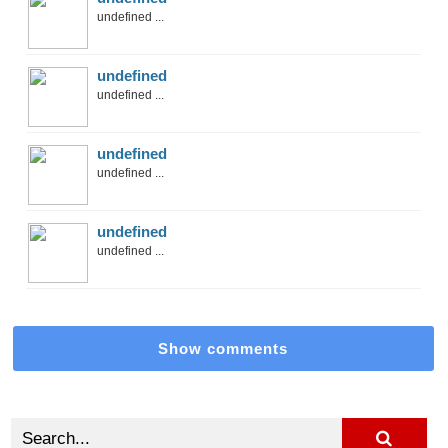
undefined ...
undefined
undefined ...
undefined
undefined ...
undefined
undefined ...
Show comments