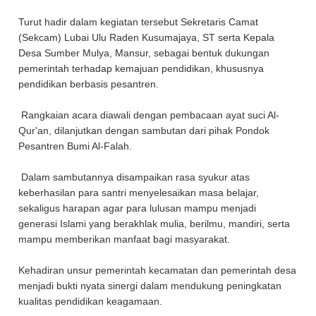
Turut hadir dalam kegiatan tersebut Sekretaris Camat
(Sekcam) Lubai Ulu Raden Kusumajaya, ST serta Kepala
Desa Sumber Mulya, Mansur, sebagai bentuk dukungan
pemerintah terhadap kemajuan pendidikan, khususnya
pendidikan berbasis pesantren.
Rangkaian acara diawali dengan pembacaan ayat suci Al-
Qur'an, dilanjutkan dengan sambutan dari pihak Pondok
Pesantren Bumi Al-Falah.
Dalam sambutannya disampaikan rasa syukur atas
keberhasilan para santri menyelesaikan masa belajar,
sekaligus harapan agar para lulusan mampu menjadi
generasi Islami yang berakhlak mulia, berilmu, mandiri, serta
mampu memberikan manfaat bagi masyarakat.
Kehadiran unsur pemerintah kecamatan dan pemerintah desa
menjadi bukti nyata sinergi dalam mendukung peningkatan
kualitas pendidikan keagamaan.