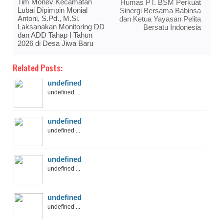
Tim Monev Kecamatan
Humas PT. BSM Perkuat
Lubai Dipimpin Monial
Sinergi Bersama Babinsa
Antoni, S.Pd., M.Si.
dan Ketua Yayasan Pelita
Laksanakan Monitoring DD
Bersatu Indonesia
dan ADD Tahap I Tahun
2026 di Desa Jiwa Baru
Related Posts:
undefined
undefined ...
undefined
undefined ...
undefined
undefined ...
undefined
undefined ...