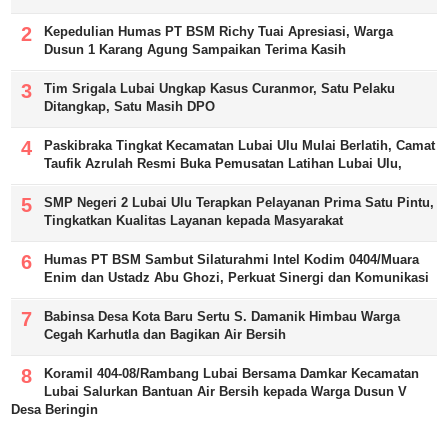
Kepedulian Humas PT BSM Richy Tuai Apresiasi, Warga
Dusun 1 Karang Agung Sampaikan Terima Kasih
Tim Srigala Lubai Ungkap Kasus Curanmor, Satu Pelaku
Ditangkap, Satu Masih DPO
Paskibraka Tingkat Kecamatan Lubai Ulu Mulai Berlatih, Camat
Taufik Azrulah Resmi Buka Pemusatan Latihan Lubai Ulu,
SMP Negeri 2 Lubai Ulu Terapkan Pelayanan Prima Satu Pintu,
Tingkatkan Kualitas Layanan kepada Masyarakat
Humas PT BSM Sambut Silaturahmi Intel Kodim 0404/Muara
Enim dan Ustadz Abu Ghozi, Perkuat Sinergi dan Komunikasi
Babinsa Desa Kota Baru Sertu S. Damanik Himbau Warga
Cegah Karhutla dan Bagikan Air Bersih
Koramil 404-08/Rambang Lubai Bersama Damkar Kecamatan
Lubai Salurkan Bantuan Air Bersih kepada Warga Dusun V
Desa Beringin