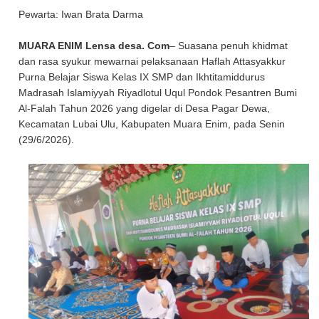
Pewarta: Iwan Brata Darma
MUARA ENIM Lensa desa. Com
– Suasana penuh khidmat
dan rasa syukur mewarnai pelaksanaan Haflah Attasyakkur
Purna Belajar Siswa Kelas IX SMP dan Ikhtitamiddurus
Madrasah Islamiyyah Riyadlotul Uqul Pondok Pesantren Bumi
Al-Falah Tahun 2026 yang digelar di Desa Pagar Dewa,
Kecamatan Lubai Ulu, Kabupaten Muara Enim, pada Senin
(29/6/2026).