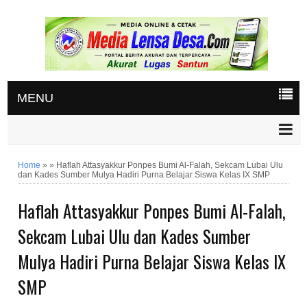
MENU
Home
»
»
Haflah Attasyakkur Ponpes Bumi Al-Falah, Sekcam Lubai Ulu
dan Kades Sumber Mulya Hadiri Purna Belajar Siswa Kelas IX SMP
Haflah Attasyakkur Ponpes Bumi Al-Falah,
Sekcam Lubai Ulu dan Kades Sumber
Mulya Hadiri Purna Belajar Siswa Kelas IX
SMP