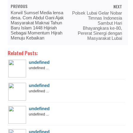
PREVIOUS
NEXT
Korwil Sumsel Media lensa
Polsek Lubai Gelar Nobar
desa. Com Abdul Gani Ajak
Timnas Indonesia
Masyarakat Maknai Tahun
Sambut Hari
Baru Islam 1448 Hijiriah
Bhayangkara ke-80,
Sebagai Momentum Hijrah
Pererat Sinergi dengan
Menuju Kebaikan
Masyarakat Lubai
Related Posts:
undefined
undefined ...
undefined
undefined ...
undefined
undefined ...
undefined