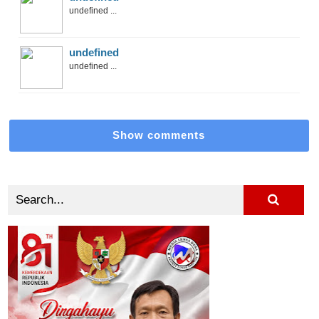
undefined ...
undefined
undefined ...
Show comments