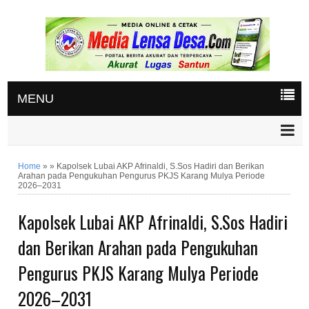
MENU
Home
»
»
Kapolsek Lubai AKP Afrinaldi, S.Sos Hadiri dan Berikan
Arahan pada Pengukuhan Pengurus PKJS Karang Mulya Periode
2026–2031
Kapolsek Lubai AKP Afrinaldi, S.Sos Hadiri
dan Berikan Arahan pada Pengukuhan
Pengurus PKJS Karang Mulya Periode
2026–2031