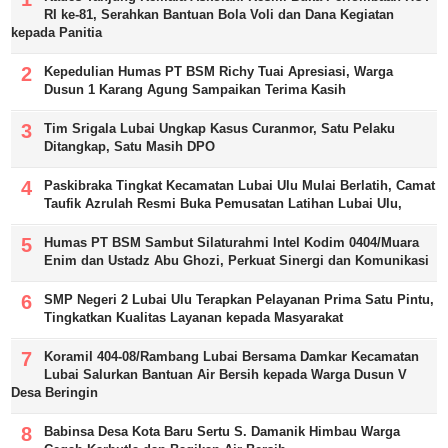
RI ke-81, Serahkan Bantuan Bola Voli dan Dana Kegiatan
kepada Panitia
Kepedulian Humas PT BSM Richy Tuai Apresiasi, Warga
Dusun 1 Karang Agung Sampaikan Terima Kasih
Tim Srigala Lubai Ungkap Kasus Curanmor, Satu Pelaku
Ditangkap, Satu Masih DPO
Paskibraka Tingkat Kecamatan Lubai Ulu Mulai Berlatih, Camat
Taufik Azrulah Resmi Buka Pemusatan Latihan Lubai Ulu,
Humas PT BSM Sambut Silaturahmi Intel Kodim 0404/Muara
Enim dan Ustadz Abu Ghozi, Perkuat Sinergi dan Komunikasi
SMP Negeri 2 Lubai Ulu Terapkan Pelayanan Prima Satu Pintu,
Tingkatkan Kualitas Layanan kepada Masyarakat
Koramil 404-08/Rambang Lubai Bersama Damkar Kecamatan
Lubai Salurkan Bantuan Air Bersih kepada Warga Dusun V
Desa Beringin
Babinsa Desa Kota Baru Sertu S. Damanik Himbau Warga