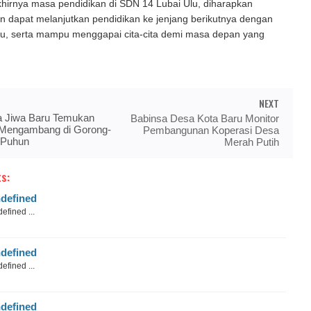
hirnya masa pendidikan di SDN 14 Lubai Ulu, diharapkan
an dapat melanjutkan pendidikan ke jenjang berikutnya dengan
u, serta mampu menggapai cita-cita demi masa depan yang
NEXT
 Jiwa Baru Temukan
Babinsa Desa Kota Baru Monitor
 Mengambang di Gorong-
Pembangunan Koperasi Desa
 Puhun
Merah Putih
s:
defined
efined ...
defined
efined ...
defined