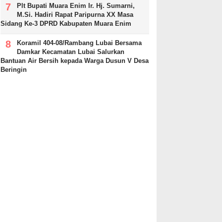
Plt Bupati Muara Enim Ir. Hj. Sumarni,
M.Si. Hadiri Rapat Paripurna XX Masa
Sidang Ke-3 DPRD Kabupaten Muara Enim
Koramil 404-08/Rambang Lubai Bersama
Damkar Kecamatan Lubai Salurkan
Bantuan Air Bersih kepada Warga Dusun V Desa
Beringin