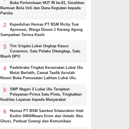
Buka Perlombaan HUT RI ke-81, Serahkan
Bantuan Bola Voli dan Dana Kegiatan kepada
Panitia
Kepedulian Humas PT BSM Richy Tuai
Apresiasi, Warga Dusun 1 Karang Agung
Sampaikan Terima Kasih
Tim Srigala Lubai Ungkap Kasus
Curanmor, Satu Pelaku Ditangkap, Satu
Masih DPO
Paskibraka Tingkat Kecamatan Lubai Ulu
Mulai Berlatih, Camat Taufik Azrulah
Resmi Buka Pemusatan Latihan Lubai Ulu,
SMP Negeri 2 Lubai Ulu Terapkan
Pelayanan Prima Satu Pintu, Tingkatkan
Kualitas Layanan kepada Masyarakat
Humas PT BSM Sambut Silaturahmi Intel
Kodim 0404/Muara Enim dan Ustadz Abu
Ghozi, Perkuat Sinergi dan Komunikasi