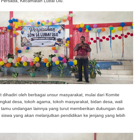
i Persada, Kecamatan Lubai Ulu.
t dihadiri oleh berbagai unsur masyarakat, mulai dari Komite
ngkat desa, tokoh agama, tokoh masyarakat, bidan desa, wali
a tamu undangan lainnya yang turut memberikan dukungan dan
 siswa yang akan melanjutkan pendidikan ke jenjang yang lebih