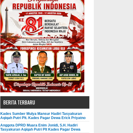
BERITA TERBARU
Kades Sumber Mulya Mansur Hadiri Tasyakuran
Aqiqah Putri Plt. Kades Pagar Dewa Erick Priyatno
Anggota DPRD Muara Enim Jonidi, S.H. Hadiri
Tasyakuran Aqiqah Putri Plt Kades Pagar Dewa