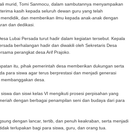
ali murid, Tomi Sanmocu, dalam sambutannya menyampaikan
 terima kasih kepada seluruh dewan guru yang telah
mendidik, dan memberikan ilmu kepada anak-anak dengan
ran dan dedikasi.
sa Lubai Persada turut hadir dalam kegiatan tersebut. Kepala
rsada berhalangan hadir dan diwakili oleh Sekretaris Desa
rsama perangkat desa Arif Prajoko.
atan itu, pihak pemerintah desa memberikan dukungan serta
da para siswa agar terus berprestasi dan menjadi generasi
g membanggakan desa.
iswa dan siswi kelas VI mengikuti prosesi perpisahan yang
meriah dengan berbagai penampilan seni dan budaya dari para
sung dengan lancar, tertib, dan penuh keakraban, serta menjadi
dak terlupakan bagi para siswa, guru, dan orang tua.