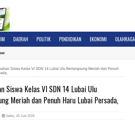
IM
DAERAH
POLITIK
PENDIDIKAN
EKONOMI
OLAHRAG
ber
sahan Siswa Kelas VI SDN 14 Lubai Ulu Berlangsung Meriah dan Penuh
sada,
n Siswa Kelas VI SDN 14 Lubai Ulu
ung Meriah dan Penuh Haru Lubai Persada,
A
Sabtu, 20 Juni 2026