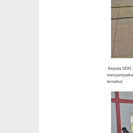
Kepala SDN 14
menyampaikan
tersebut.