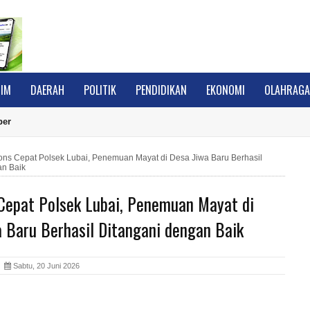
IM
DAERAH
POLITIK
PENDIDIKAN
EKONOMI
OLAHRAG
ber
ns Cepat Polsek Lubai, Penemuan Mayat di Desa Jiwa Baru Berhasil
an Baik
Cepat Polsek Lubai, Penemuan Mayat di
 Baru Berhasil Ditangani dengan Baik
A
Sabtu, 20 Juni 2026