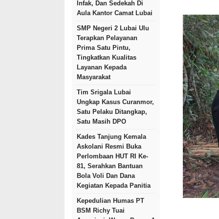
Infak, Dan Sedekah Di
Aula Kantor Camat Lubai
SMP Negeri 2 Lubai Ulu
Terapkan Pelayanan
Prima Satu Pintu,
Tingkatkan Kualitas
Layanan Kepada
Masyarakat
Tim Srigala Lubai
Ungkap Kasus Curanmor,
Satu Pelaku Ditangkap,
Satu Masih DPO
Kades Tanjung Kemala
Askolani Resmi Buka
Perlombaan HUT RI Ke-
81, Serahkan Bantuan
Bola Voli Dan Dana
Kegiatan Kepada Panitia
Kepedulian Humas PT
BSM Richy Tuai