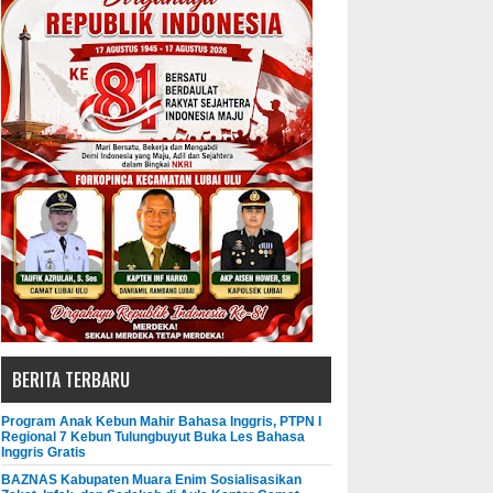
BERITA TERBARU
Program Anak Kebun Mahir Bahasa Inggris, PTPN I
Regional 7 Kebun Tulungbuyut Buka Les Bahasa
Inggris Gratis
BAZNAS Kabupaten Muara Enim Sosialisasikan