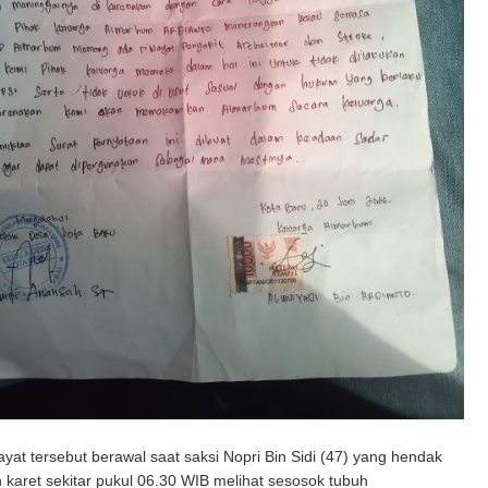
t tersebut berawal saat saksi Nopri Bin Sidi (47) yang hendak
karet sekitar pukul 06.30 WIB melihat sesosok tubuh