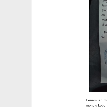
Penemuan maya
menuju kebun 