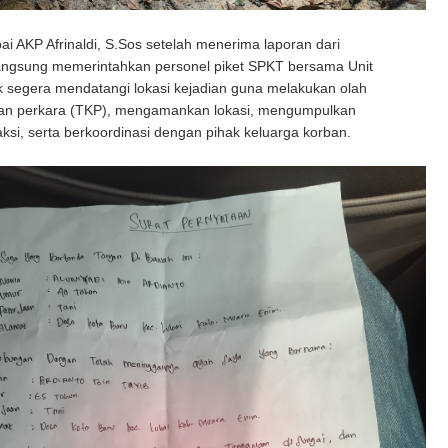
i AKP Afrinaldi, S.Sos setelah menerima laporan dari
angsung memerintahkan personel piket SPKT bersama Unit
k segera mendatangi lokasi kejadian guna melakukan olah
ian perkara (TKP), mengamankan lokasi, mengumpulkan
ksi, serta berkoordinasi dengan pihak keluarga korban.