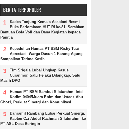
BERITA TERPOPULER
Kades Tanjung Kemala Askolani Resmi
Buka Perlombaan HUT RI ke-81, Serahkan
Bantuan Bola Voli dan Dana Kegiatan kepada
Panitia
Kepedulian Humas PT BSM Richy Tuai
Apresiasi, Warga Dusun 1 Karang Agung
Sampaikan Terima Kasih
Tim Srigala Lubai Ungkap Kasus
Curanmor, Satu Pelaku Ditangkap, Satu
Masih DPO
Humas PT BSM Sambut Silaturahmi Intel
Kodim 0404/Muara Enim dan Ustadz Abu
Ghozi, Perkuat Sinergi dan Komunikasi
Danramil Rambang Lubai Perkuat Sinergi,
Kapten Czi Abdul Rachman Silaturahmi ke
PT ASL Desa Beringin