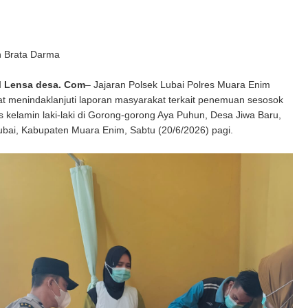
n Brata Darma
 Lensa desa. Com
– Jajaran Polsek Lubai Polres Muara Enim
t menindaklanjuti laporan masyarakat terkait penemuan sesosok
s kelamin laki-laki di Gorong-gorong Aya Puhun, Desa Jiwa Baru,
bai, Kabupaten Muara Enim, Sabtu (20/6/2026) pagi.