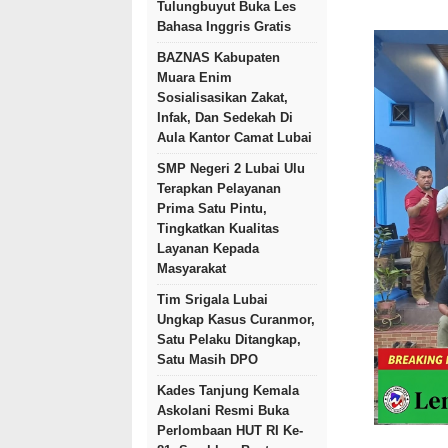
Tulungbuyut Buka Les
Bahasa Inggris Gratis
BAZNAS Kabupaten
Muara Enim
Sosialisasikan Zakat,
Infak, Dan Sedekah Di
Aula Kantor Camat Lubai
SMP Negeri 2 Lubai Ulu
Terapkan Pelayanan
Prima Satu Pintu,
Tingkatkan Kualitas
Layanan Kepada
Masyarakat
Tim Srigala Lubai
Ungkap Kasus Curanmor,
Satu Pelaku Ditangkap,
Satu Masih DPO
Kades Tanjung Kemala
Askolani Resmi Buka
Perlombaan HUT RI Ke-