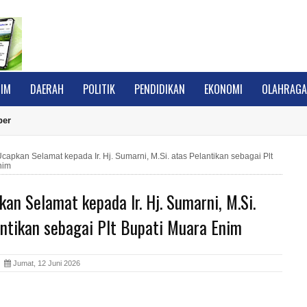
IM
DAERAH
POLITIK
PENDIDIKAN
EKONOMI
OLAHRAG
ber
capkan Selamat kepada Ir. Hj. Sumarni, M.Si. atas Pelantikan sebagai Plt
nim
an Selamat kepada Ir. Hj. Sumarni, M.Si.
antikan sebagai Plt Bupati Muara Enim
A
Jumat, 12 Juni 2026