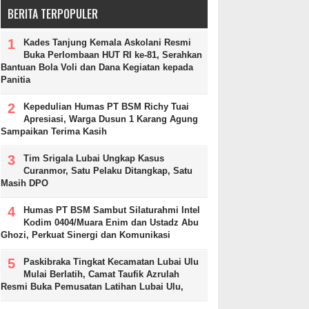
BERITA TERPOPULER
Kades Tanjung Kemala Askolani Resmi
Buka Perlombaan HUT RI ke-81, Serahkan
Bantuan Bola Voli dan Dana Kegiatan kepada
Panitia
Kepedulian Humas PT BSM Richy Tuai
Apresiasi, Warga Dusun 1 Karang Agung
Sampaikan Terima Kasih
Tim Srigala Lubai Ungkap Kasus
Curanmor, Satu Pelaku Ditangkap, Satu
Masih DPO
Humas PT BSM Sambut Silaturahmi Intel
Kodim 0404/Muara Enim dan Ustadz Abu
Ghozi, Perkuat Sinergi dan Komunikasi
Paskibraka Tingkat Kecamatan Lubai Ulu
Mulai Berlatih, Camat Taufik Azrulah
Resmi Buka Pemusatan Latihan Lubai Ulu,