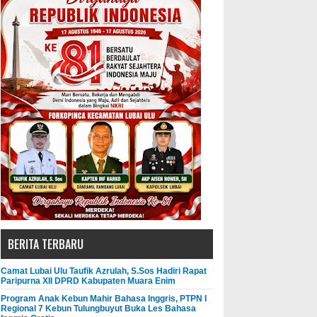
BERITA TERBARU
Camat Lubai Ulu Taufik Azrulah, S.Sos Hadiri Rapat
Paripurna XII DPRD Kabupaten Muara Enim
Program Anak Kebun Mahir Bahasa Inggris, PTPN I
Regional 7 Kebun Tulungbuyut Buka Les Bahasa