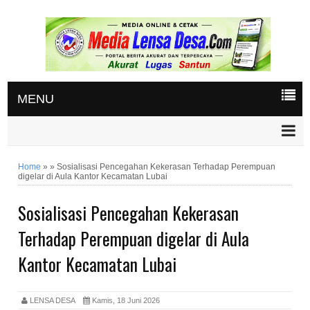
MENU
Home
»
»
Sosialisasi Pencegahan Kekerasan Terhadap Perempuan
digelar di Aula Kantor Kecamatan Lubai
Sosialisasi Pencegahan Kekerasan
Terhadap Perempuan digelar di Aula
Kantor Kecamatan Lubai
LENSA DESA
Kamis, 18 Juni 2026