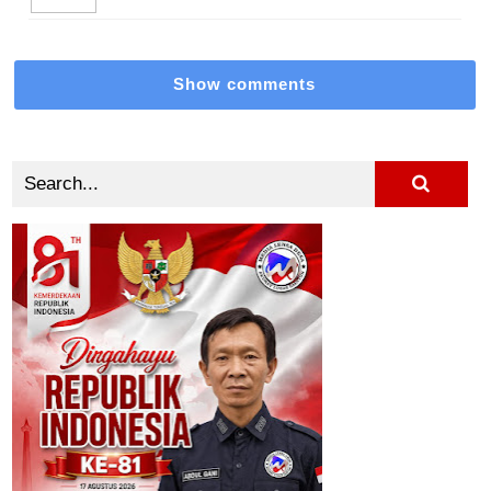
Show comments