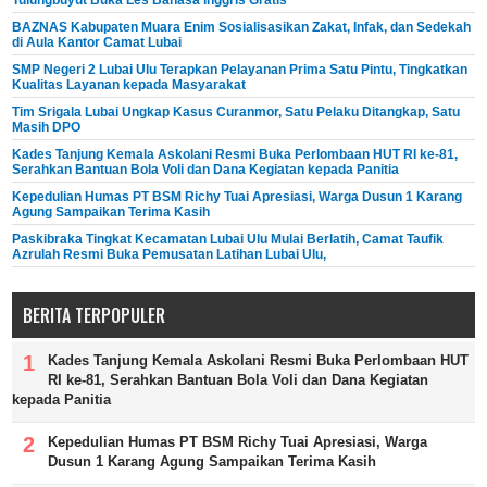
BAZNAS Kabupaten Muara Enim Sosialisasikan Zakat, Infak, dan Sedekah
di Aula Kantor Camat Lubai
SMP Negeri 2 Lubai Ulu Terapkan Pelayanan Prima Satu Pintu, Tingkatkan
Kualitas Layanan kepada Masyarakat
Tim Srigala Lubai Ungkap Kasus Curanmor, Satu Pelaku Ditangkap, Satu
Masih DPO
Kades Tanjung Kemala Askolani Resmi Buka Perlombaan HUT RI ke-81,
Serahkan Bantuan Bola Voli dan Dana Kegiatan kepada Panitia
Kepedulian Humas PT BSM Richy Tuai Apresiasi, Warga Dusun 1 Karang
Agung Sampaikan Terima Kasih
Paskibraka Tingkat Kecamatan Lubai Ulu Mulai Berlatih, Camat Taufik
Azrulah Resmi Buka Pemusatan Latihan Lubai Ulu,
BERITA TERPOPULER
Kades Tanjung Kemala Askolani Resmi Buka Perlombaan HUT
RI ke-81, Serahkan Bantuan Bola Voli dan Dana Kegiatan
kepada Panitia
Kepedulian Humas PT BSM Richy Tuai Apresiasi, Warga
Dusun 1 Karang Agung Sampaikan Terima Kasih