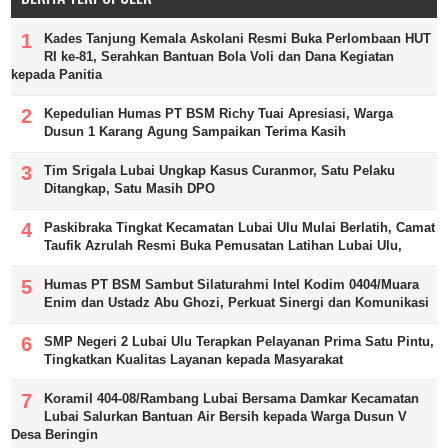
Kades Tanjung Kemala Askolani Resmi Buka Perlombaan HUT
RI ke-81, Serahkan Bantuan Bola Voli dan Dana Kegiatan
kepada Panitia
Kepedulian Humas PT BSM Richy Tuai Apresiasi, Warga
Dusun 1 Karang Agung Sampaikan Terima Kasih
Tim Srigala Lubai Ungkap Kasus Curanmor, Satu Pelaku
Ditangkap, Satu Masih DPO
Paskibraka Tingkat Kecamatan Lubai Ulu Mulai Berlatih, Camat
Taufik Azrulah Resmi Buka Pemusatan Latihan Lubai Ulu,
Humas PT BSM Sambut Silaturahmi Intel Kodim 0404/Muara
Enim dan Ustadz Abu Ghozi, Perkuat Sinergi dan Komunikasi
SMP Negeri 2 Lubai Ulu Terapkan Pelayanan Prima Satu Pintu,
Tingkatkan Kualitas Layanan kepada Masyarakat
Koramil 404-08/Rambang Lubai Bersama Damkar Kecamatan
Lubai Salurkan Bantuan Air Bersih kepada Warga Dusun V
Desa Beringin