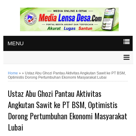
MENU
Home
»
»
Ustaz Abu Ghozi Pantau Aktivitas Angkutan Sawit ke PT BSM,
Optimistis Dorong Pertumbuhan Ekonomi Masyarakat Lubai
Ustaz Abu Ghozi Pantau Aktivitas
Angkutan Sawit ke PT BSM, Optimistis
Dorong Pertumbuhan Ekonomi Masyarakat
Lubai