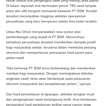
keluar masuk truk pengangkut sawit yang menuju area pabrik.
Di lokasi, sejumlah truk bermuatan penuh TBS sawit tampak
antre dan silih berganti memasuki kawasan PT BSM. Kondisi
tersebut menunjukkan tingginya aktivitas operasional
perusahaan yang baru beroperasi sekitar lima bulan terakhir.
Ustaz Abu Ghozi menyampaikan rasa syukur atas
perkembangan yang terjadi di PT BSM. Menurutnya,
kehadiran perusahaan tersebut memberikan dampak positif
bagi masyarakat sekitar, terutama dalam membuka peluang
ekonomi dan memperlancar pemasaran hasil panen para
petani sawit.
"Kita berharap PT BSM terus berkembang dan memberikan
manfaat bagi masyarakat. Dengan meningkatnya aktivitas
angkutan sawit, tentu akan berdampak pada perputaran
ekonomi masyarakat dan kesejahteraan petani," ujarnya.
Dari hasil pemantauan di lapangan, aktivitas bongkar muat
dan pengangkutan sawit berlangsung tertib. Arus kendaraan
pengangkut hasil perkebunan terlihat ramai namun tetap