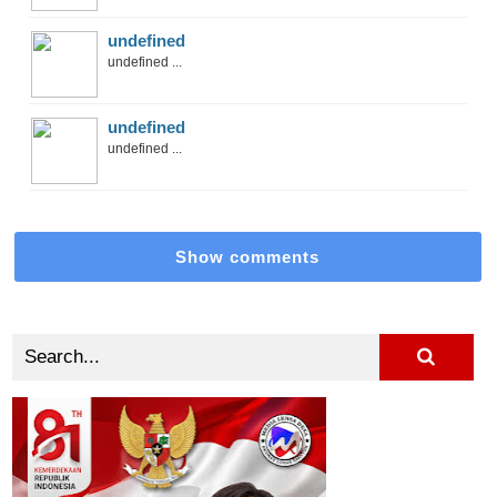
undefined
undefined ...
undefined
undefined ...
Show comments