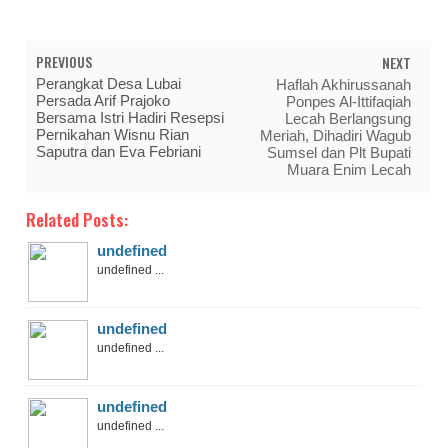
PREVIOUS
NEXT
Perangkat Desa Lubai
Haflah Akhirussanah
Persada Arif Prajoko
Ponpes Al-Ittifaqiah
Bersama Istri Hadiri Resepsi
Lecah Berlangsung
Pernikahan Wisnu Rian
Meriah, Dihadiri Wagub
Saputra dan Eva Febriani
Sumsel dan Plt Bupati
Muara Enim Lecah
Related Posts:
undefined
undefined ...
undefined
undefined ...
undefined
undefined ...