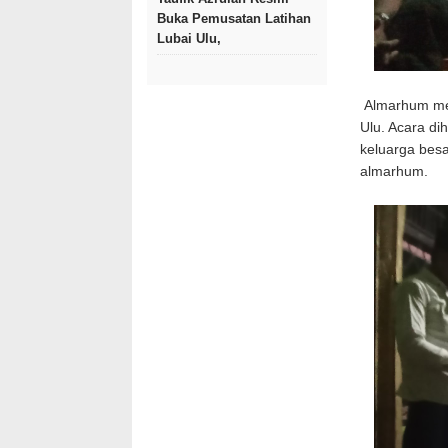
Buka Pemusatan Latihan
Lubai Ulu,
Almarhum mer
Ulu. Acara di
keluarga bes
almarhum.