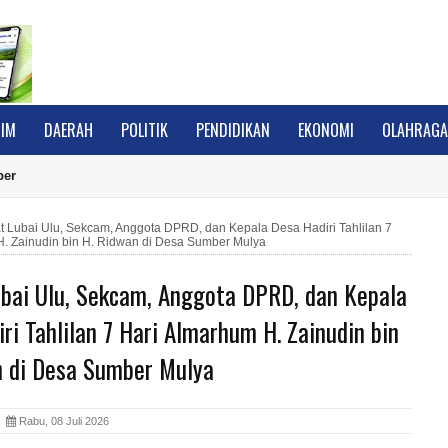
IM
DAERAH
POLITIK
PENDIDIKAN
EKONOMI
OLAHRAG
ber
 Lubai Ulu, Sekcam, Anggota DPRD, dan Kepala Desa Hadiri Tahlilan 7
H. Zainudin bin H. Ridwan di Desa Sumber Mulya
bai Ulu, Sekcam, Anggota DPRD, dan Kepala
ri Tahlilan 7 Hari Almarhum H. Zainudin bin
n di Desa Sumber Mulya
A
Rabu, 08 Juli 2026