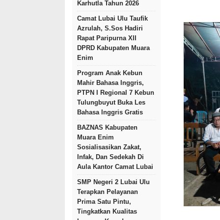
Karhutla Tahun 2026
Camat Lubai Ulu Taufik
Azrulah, S.Sos Hadiri
Rapat Paripurna XII
DPRD Kabupaten Muara
Enim
Program Anak Kebun
Mahir Bahasa Inggris,
PTPN I Regional 7 Kebun
Tulungbuyut Buka Les
Bahasa Inggris Gratis
BAZNAS Kabupaten
Muara Enim
Sosialisasikan Zakat,
Infak, Dan Sedekah Di
Aula Kantor Camat Lubai
SMP Negeri 2 Lubai Ulu
Terapkan Pelayanan
Prima Satu Pintu,
Tingkatkan Kualitas