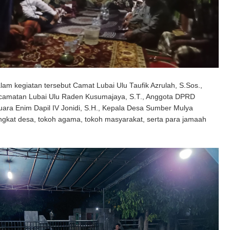
alam kegiatan tersebut Camat Lubai Ulu Taufik Azrulah, S.Sos.,
ecamatan Lubai Ulu Raden Kusumajaya, S.T., Anggota DPRD
ara Enim Dapil IV Jonidi, S.H., Kepala Desa Sumber Mulya
ngkat desa, tokoh agama, tokoh masyarakat, serta para jamaah