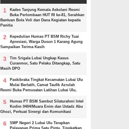
Kades Tanjung Kemala Askolani Resmi
Buka Perlombaan HUT RI ke-81, Serahkan
Bantuan Bola Voli dan Dana Kegiatan kepada
Panitia
Kepedulian Humas PT BSM Richy Tuai
Apresiasi, Warga Dusun 1 Karang Agung
Sampaikan Terima Kasih
Tim Srigala Lubai Ungkap Kasus
Curanmor, Satu Pelaku Ditangkap, Satu
Masih DPO
Paskibraka Tingkat Kecamatan Lubai Ulu
Mulai Berlatih, Camat Taufik Azrulah
Resmi Buka Pemusatan Latihan Lubai Ulu,
Humas PT BSM Sambut Silaturahmi Intel
Kodim 0404/Muara Enim dan Ustadz Abu
Ghozi, Perkuat Sinergi dan Komunikasi
SMP Negeri 2 Lubai Ulu Terapkan
Pelayanan Prima Satu Pintu, Tingkatkan