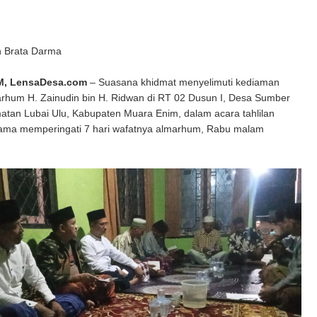
n Brata Darma
M, LensaDesa.com
– Suasana khidmat menyelimuti kediaman
arhum H. Zainudin bin H. Ridwan di RT 02 Dusun I, Desa Sumber
atan Lubai Ulu, Kabupaten Muara Enim, dalam acara tahlilan
ama memperingati 7 hari wafatnya almarhum, Rabu malam