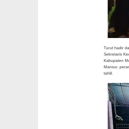
Turut hadir d
Sekretaris K
Kabupaten Mu
Mansur, pera
tahlil.