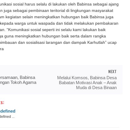
nikasi sosial harus selalu di lakukan oleh Babinsa sebagai ajang
an juga sebagai pembinaan teritorial di lingkungan masyarakat
am kegiatan selain meningkatkan hubungan baik Babinsa juga
epada warga untuk waspada dan tidak melakukan pembakaran
n. “Komunikasi sosial seperti ini selalu kami lakukan baik
a guna meningkatkan hubungan baik serta dalam rangka
imbauan dan sosialisasi larangan dan dampak Karhutlah” ucap
ra
NEXT
rsamaan, Babinsa
Melalui Komsos, Babinsa Desa
ngan Tokoh Agama
Babatan Motivasi Anak – Anak
Muda di Desa Binaan
s:
defined
efined ...