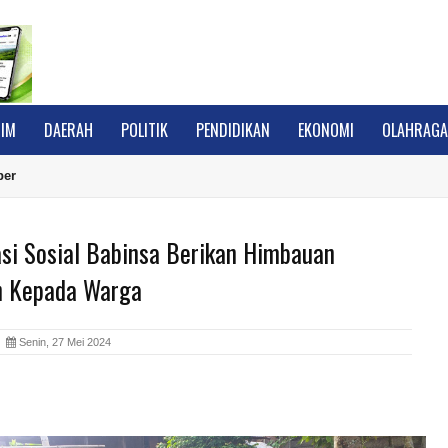
IM
DAERAH
POLITIK
PENDIDIKAN
EKONOMI
OLAHRAG
ber
si Sosial Babinsa Berikan Himbauan
h Kepada Warga
A
Senin, 27 Mei 2024