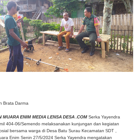
n Brata Darma
 MUARA ENIM MEDIA LENSA DESA .COM
Serka Yayendra
mil 404-06/Semendo melaksanakan kunjungan dan kegiatan
osial bersama warga di Desa Batu Surau Kecamatan SDT ,
ara Enim Senin 27/5/2024 Serka Yayendra mengatakan