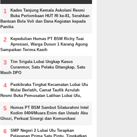
Kades Tanjung Kemala Askolani Resmi
Buka Perlombaan HUT RI ke-81, Serahkan
Bantuan Bola Voli dan Dana Kegiatan kepada
Panitia
Kepedulian Humas PT BSM Richy Tuai
Apresiasi, Warga Dusun 1 Karang Agung
Sampaikan Terima Kasih
Tim Srigala Lubai Ungkap Kasus
Curanmor, Satu Pelaku Ditangkap, Satu
Masih DPO
Paskibraka Tingkat Kecamatan Lubai Ulu
Mulai Berlatih, Camat Taufik Azrulah
Resmi Buka Pemusatan Latihan Lubai Ulu,
Humas PT BSM Sambut Silaturahmi Intel
Kodim 0404/Muara Enim dan Ustadz Abu
Ghozi, Perkuat Sinergi dan Komunikasi
SMP Negeri 2 Lubai Ulu Terapkan
Pelayanan Prima Satu Pintu, Tingkatkan