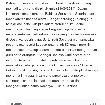
Kabupaten muara Enim dan memberikan arahan tentang
menjadi anak yang disiplin,Kamis (23/08/2024). Dalam
kegiatan komsos tersebut Babinsa Sertu Yudi Septriadi juga
menekankan kepada siswa SD agar bersungguh-sungguh
belajar dan selalu disiplin dalam menuntut ilmu demi
menggapai cita-citanya agar berguna bagi bangsa dan
negara serta menjadi kebanggaan orang tua dan masyarakat
di Desanya. Lebih lanjut Sertu Yudi Septriadi menyampaikan
pesan-pesan positif kepada anak-anak SD untuk memiliki
rasa empati terhadap sesama teman dan sikap menghormati
guru serta orangtua. “Sebagai Babinsa kami secara rutin
membantu para guru untuk memberikan masukan dan
nasehat kepada generasi muda khususnya siswa SD agar
tertanam dalam dirinya sejak dini untuk hidup disiplin dan rajin
menuntut ilmu agar bisa menghargai cita-cita mereka
sehingga bisa menjadi kebanggaan orang tua dan
mengharumkan nama Desanya”, Tutup Babinsa.
PREVIOUS
NEXT