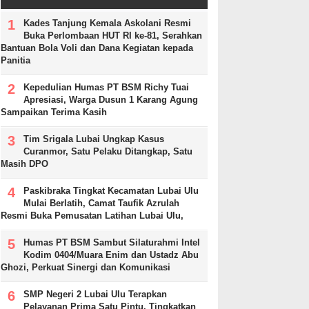
Kades Tanjung Kemala Askolani Resmi
Buka Perlombaan HUT RI ke-81, Serahkan
Bantuan Bola Voli dan Dana Kegiatan kepada
Panitia
Kepedulian Humas PT BSM Richy Tuai
Apresiasi, Warga Dusun 1 Karang Agung
Sampaikan Terima Kasih
Tim Srigala Lubai Ungkap Kasus
Curanmor, Satu Pelaku Ditangkap, Satu
Masih DPO
Paskibraka Tingkat Kecamatan Lubai Ulu
Mulai Berlatih, Camat Taufik Azrulah
Resmi Buka Pemusatan Latihan Lubai Ulu,
Humas PT BSM Sambut Silaturahmi Intel
Kodim 0404/Muara Enim dan Ustadz Abu
Ghozi, Perkuat Sinergi dan Komunikasi
SMP Negeri 2 Lubai Ulu Terapkan
Pelayanan Prima Satu Pintu, Tingkatkan