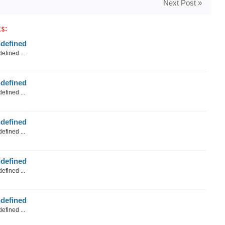
Next Post »
s:
defined
efined ...
defined
efined ...
defined
efined ...
defined
efined ...
defined
efined ...