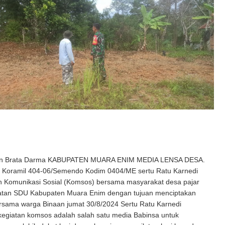
an Brata Darma KABUPATEN MUARA ENIM MEDIA LENSA DESA.
Koramil 404-06/Semendo Kodim 0404/ME sertu Ratu Karnedi
 Komunikasi Sosial (Komsos) bersama masyarakat desa pajar
tan SDU Kabupaten Muara Enim dengan tujuan menciptakan
rsama warga Binaan jumat 30/8/2024 Sertu Ratu Karnedi
kegiatan komsos adalah salah satu media Babinsa untuk