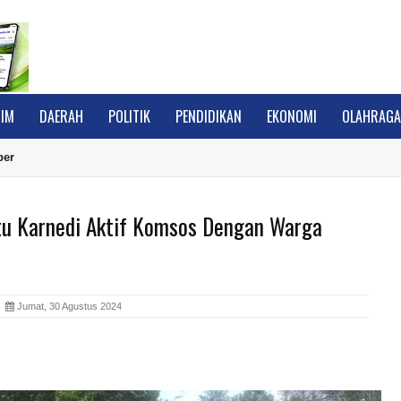
IM
DAERAH
POLITIK
PENDIDIKAN
EKONOMI
OLAHRAG
ber
tu Karnedi Aktif Komsos Dengan Warga
A
Jumat, 30 Agustus 2024