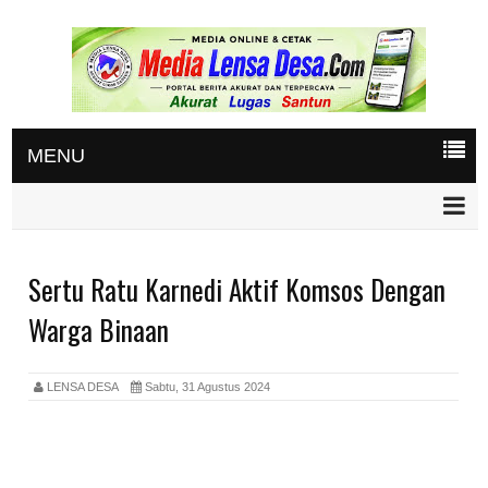
MENU
Sertu Ratu Karnedi Aktif Komsos Dengan
Warga Binaan
LENSA DESA
Sabtu, 31 Agustus 2024