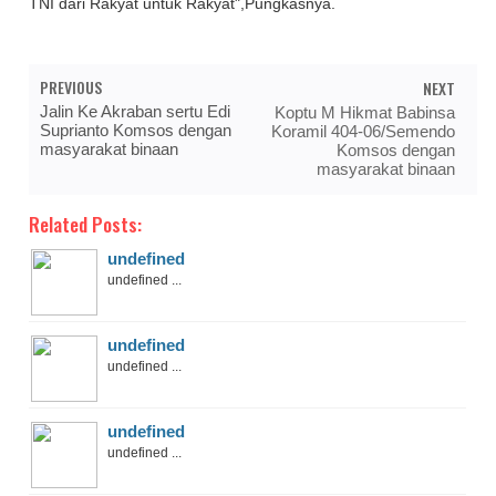
TNI dari Rakyat untuk Rakyat",Pungkasnya.
PREVIOUS
NEXT
Jalin Ke Akraban sertu Edi
Koptu M Hikmat Babinsa
Suprianto Komsos dengan
Koramil 404-06/Semendo
masyarakat binaan
Komsos dengan
masyarakat binaan
Related Posts:
undefined
undefined ...
undefined
undefined ...
undefined
undefined ...