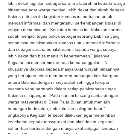
lebih dekat lagi dan sebagai sarana silaturahmi kepada warga
binaannya agar warga menjadi lebih dekat dan akrab dengan
Babinsa. Selain itu kegiatan komsos ini bertujuan untuk
mencari informasi dan mengetahui perkembangan situasi di
wilayah desa binaan. “Kegiatan komsos ini dilakukan karena
sudah menjadi tugas pokok sebagai seorang Babinsa yang
senantiasa melaksanakan komsos untuk mencari informasi
dan sebagai sarana bersilaturahmi kepada warga supaya
lebih dekat dan bisa menjalin kebersamaan,” jelasnya.
Kegiatan ini mencerminkan rasa kemanunggalan TNI
khususnya Babinsa kepada masyarakat wilayah binaannya,
yang bertujuan untuk mempererat hubungan kekeluargaan
antara Babinsa dengan masyarakat sehingga tercipta
suasana yang harmonis dalam setiap pelaksanaan tugas
Babinsa di lapangan. “Pada hari ini bincang santai dengan
warga masyarakat di Desa Pajar Bulan untuk menjalin
hubungan kedekatan, untuk itu kita saling berbaur,”
ungkapnya Kegiatan tersebut dilakukan agar menambah
kedekatan kepada masyarakat dan aktif dalam kegiatan
sehari-hari berbaur dengan masyarakat sebagai landasan