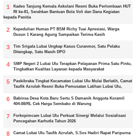
Kades Tanjung Kemala Askolani Resmi Buka Perlombaan HUT
RI ke-81, Serahkan Bantuan Bola Voli dan Dana Kegiatan
kepada Panitia
Kepedulian Humas PT BSM Richy Tuai Apresiasi, Warga
Dusun 1 Karang Agung Sampaikan Terima Kasih
Tim Srigala Lubai Ungkap Kasus Curanmor, Satu Pelaku
Ditangkap, Satu Masih DPO
SMP Negeri 2 Lubai Ulu Terapkan Pelayanan Prima Satu Pintu,
Tingkatkan Kualitas Layanan kepada Masyarakat
Paskibraka Tingkat Kecamatan Lubai Ulu Mulai Berlatih, Camat
Taufik Azrulah Resmi Buka Pemusatan Latihan Lubai Ulu,
Babinsa Desa Kota Baru Sertu S Damanik Anggota Koramil
404-08/RL Cek Harga Sembako di Warung
Forkopimcam Lubai Ulu Perkuat Sinergi Melalui Sosialisasi
Pencegahan Karhutla Tahun 2026
Camat Lubai Ulu Taufik Azrulah, S.Sos Hadiri Rapat Paripurna