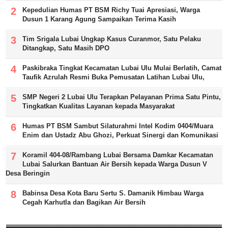
Kepedulian Humas PT BSM Richy Tuai Apresiasi, Warga
Dusun 1 Karang Agung Sampaikan Terima Kasih
Tim Srigala Lubai Ungkap Kasus Curanmor, Satu Pelaku
Ditangkap, Satu Masih DPO
Paskibraka Tingkat Kecamatan Lubai Ulu Mulai Berlatih, Camat
Taufik Azrulah Resmi Buka Pemusatan Latihan Lubai Ulu,
SMP Negeri 2 Lubai Ulu Terapkan Pelayanan Prima Satu Pintu,
Tingkatkan Kualitas Layanan kepada Masyarakat
Humas PT BSM Sambut Silaturahmi Intel Kodim 0404/Muara
Enim dan Ustadz Abu Ghozi, Perkuat Sinergi dan Komunikasi
Koramil 404-08/Rambang Lubai Bersama Damkar Kecamatan
Lubai Salurkan Bantuan Air Bersih kepada Warga Dusun V
Desa Beringin
Babinsa Desa Kota Baru Sertu S. Damanik Himbau Warga
Cegah Karhutla dan Bagikan Air Bersih