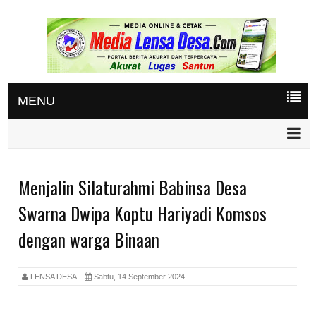
MENU
Menjalin Silaturahmi Babinsa Desa
Swarna Dwipa Koptu Hariyadi Komsos
dengan warga Binaan
LENSA DESA
Sabtu, 14 September 2024