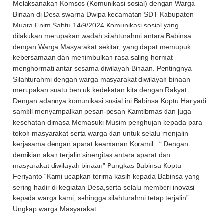
Melaksanakan Komsos (Komunikasi sosial) dengan Warga
Binaan di Desa swarna Dwipa kecamatan SDT Kabupaten
Muara Enim Sabtu 14/9/2024 Komunikasi sosial yang
dilakukan merupakan wadah silahturahmi antara Babinsa
dengan Warga Masyarakat sekitar, yang dapat memupuk
kebersamaan dan menimbulkan rasa saling hormat
menghormati antar sesama diwilayah Binaan. Pentingnya
Silahturahmi dengan warga masyarakat diwilayah binaan
merupakan suatu bentuk kedekatan kita dengan Rakyat
Dengan adannya komunikasi sosial ini Babinsa Koptu Hariyadi
sambil menyampaikan pesan-pesan Kamtibmas dan juga
kesehatan dimasa Memasuki Musim penghujan kepada para
tokoh masyarakat serta warga dan untuk selalu menjalin
kerjasama dengan aparat keamanan Koramil . “ Dengan
demikian akan terjalin sinergitas antara aparat dan
masyarakat diwilayah binaan” Pungkas Babinsa Koptu
Feriyanto “Kami ucapkan terima kasih kepada Babinsa yang
sering hadir di kegiatan Desa,serta selalu memberi inovasi
kepada warga kami, sehingga silahturahmi tetap terjalin”
Ungkap warga Masyarakat.