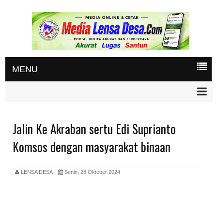
MENU
Jalin Ke Akraban sertu Edi Suprianto
Komsos dengan masyarakat binaan
LENSA DESA
Senin, 28 Oktober 2024