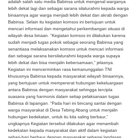
adalah salah satu media Babinsa untuk mengenal warganya
lebih dekat lagi dan sebagai sarana silaturahmi kepada warga
binaannya agar warga menjadi lebih dekat dan akrab dengan
Babinsa. Selain itu kegiatan komsos ini bertujuan untuk
mencari informasi dan mengetahui perkembangan situasi di
wilayah desa binaan. “Kegiatan komsos ini dilakukan karena
sudah menjadi tugas pokok sebagai seorang Babinsa yang
senantiasa melaksanakan komsos untuk mencari informasi
dan sebagai sarana bersilaturahmi kepada warga supaya
lebih dekat dan bisa menjalin kebersamaan,” jelasnya.
Kegiatan ini mencerminkan rasa kemanunggalan TNI
khususnya Babinsa kepada masyarakat wilayah binaannya,
yang bertujuan untuk mempererat hubungan kekeluargaan
antara Babinsa dengan masyarakat sehingga tercipta
suasana yang harmonis dalam setiap pelaksanaan tugas
Babinsa di lapangan. “Pada hari ini bincang santai dengan
warga masyarakat di Desa Tebing Abang untuk menjalin
hubungan kedekatan, untuk itu kita saling berbaur,”
ungkapnya Kegiatan tersebut dilakukan agar menambah
kedekatan kepada masyarakat dan aktif dalam kegiatan
sehari-hari berbaur dengan masyarakat sebagai landasan