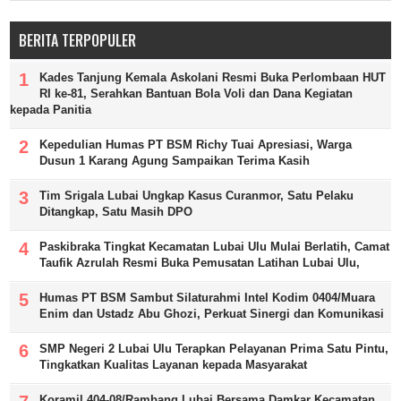
BERITA TERPOPULER
Kades Tanjung Kemala Askolani Resmi Buka Perlombaan HUT
RI ke-81, Serahkan Bantuan Bola Voli dan Dana Kegiatan
kepada Panitia
Kepedulian Humas PT BSM Richy Tuai Apresiasi, Warga
Dusun 1 Karang Agung Sampaikan Terima Kasih
Tim Srigala Lubai Ungkap Kasus Curanmor, Satu Pelaku
Ditangkap, Satu Masih DPO
Paskibraka Tingkat Kecamatan Lubai Ulu Mulai Berlatih, Camat
Taufik Azrulah Resmi Buka Pemusatan Latihan Lubai Ulu,
Humas PT BSM Sambut Silaturahmi Intel Kodim 0404/Muara
Enim dan Ustadz Abu Ghozi, Perkuat Sinergi dan Komunikasi
SMP Negeri 2 Lubai Ulu Terapkan Pelayanan Prima Satu Pintu,
Tingkatkan Kualitas Layanan kepada Masyarakat
Koramil 404-08/Rambang Lubai Bersama Damkar Kecamatan