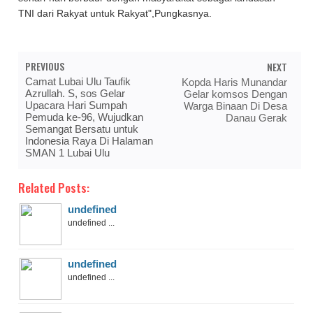
TNI dari Rakyat untuk Rakyat",Pungkasnya.
PREVIOUS
NEXT
Camat Lubai Ulu Taufik
Kopda Haris Munandar
Azrullah. S, sos Gelar
Gelar komsos Dengan
Upacara Hari Sumpah
Warga Binaan Di Desa
Pemuda ke-96, Wujudkan
Danau Gerak
Semangat Bersatu untuk
Indonesia Raya Di Halaman
SMAN 1 Lubai Ulu
Related Posts:
undefined
undefined ...
undefined
undefined ...