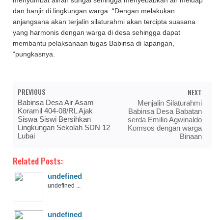
menyumbat aliran sungai sehingga menyebabkan air meluap
dan banjir di lingkungan warga. “Dengan melakukan
anjangsana akan terjalin silaturahmi akan tercipta suasana
yang harmonis dengan warga di desa sehingga dapat
membantu pelaksanaan tugas Babinsa di lapangan,
“pungkasnya.
PREVIOUS
NEXT
Babinsa Desa Air Asam
Menjalin Silaturahmi
Koramil 404-08/RL Ajak
Babinsa Desa Babatan
Siswa Siswi Bersihkan
serda Emilio Agwinaldo
Lingkungan Sekolah SDN 12
Komsos dengan warga
Lubai
Binaan
Related Posts:
undefined
undefined ...
undefined