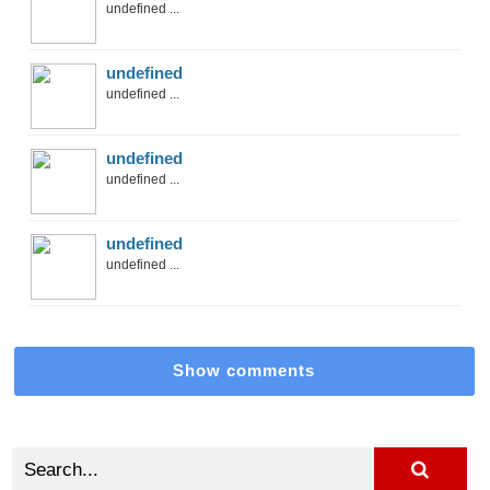
undefined ...
undefined
undefined ...
undefined
undefined ...
undefined
undefined ...
Show comments