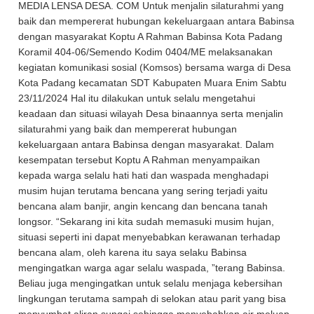
MEDIA LENSA DESA. COM Untuk menjalin silaturahmi yang
baik dan mempererat hubungan kekeluargaan antara Babinsa
dengan masyarakat Koptu A Rahman Babinsa Kota Padang
Koramil 404-06/Semendo Kodim 0404/ME melaksanakan
kegiatan komunikasi sosial (Komsos) bersama warga di Desa
Kota Padang kecamatan SDT Kabupaten Muara Enim Sabtu
23/11/2024 Hal itu dilakukan untuk selalu mengetahui
keadaan dan situasi wilayah Desa binaannya serta menjalin
silaturahmi yang baik dan mempererat hubungan
kekeluargaan antara Babinsa dengan masyarakat. Dalam
kesempatan tersebut Koptu A Rahman menyampaikan
kepada warga selalu hati hati dan waspada menghadapi
musim hujan terutama bencana yang sering terjadi yaitu
bencana alam banjir, angin kencang dan bencana tanah
longsor. “Sekarang ini kita sudah memasuki musim hujan,
situasi seperti ini dapat menyebabkan kerawanan terhadap
bencana alam, oleh karena itu saya selaku Babinsa
mengingatkan warga agar selalu waspada, ”terang Babinsa.
Beliau juga mengingatkan untuk selalu menjaga kebersihan
lingkungan terutama sampah di selokan atau parit yang bisa