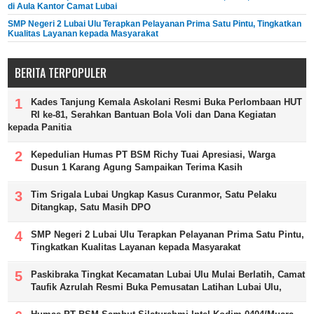
di Aula Kantor Camat Lubai
SMP Negeri 2 Lubai Ulu Terapkan Pelayanan Prima Satu Pintu, Tingkatkan
Kualitas Layanan kepada Masyarakat
BERITA TERPOPULER
Kades Tanjung Kemala Askolani Resmi Buka Perlombaan HUT
RI ke-81, Serahkan Bantuan Bola Voli dan Dana Kegiatan
kepada Panitia
Kepedulian Humas PT BSM Richy Tuai Apresiasi, Warga
Dusun 1 Karang Agung Sampaikan Terima Kasih
Tim Srigala Lubai Ungkap Kasus Curanmor, Satu Pelaku
Ditangkap, Satu Masih DPO
SMP Negeri 2 Lubai Ulu Terapkan Pelayanan Prima Satu Pintu,
Tingkatkan Kualitas Layanan kepada Masyarakat
Paskibraka Tingkat Kecamatan Lubai Ulu Mulai Berlatih, Camat
Taufik Azrulah Resmi Buka Pemusatan Latihan Lubai Ulu,