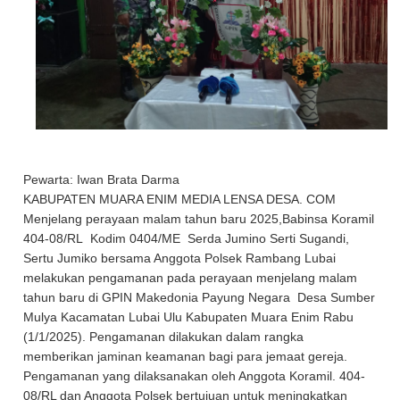
Pewarta: Iwan Brata Darma
KABUPATEN MUARA ENIM MEDIA LENSA DESA. COM
Menjelang perayaan malam tahun baru 2025,Babinsa Koramil
404-08/RL Kodim 0404/ME Serda Jumino Serti Sugandi,
Sertu Jumiko bersama Anggota Polsek Rambang Lubai
melakukan pengamanan pada perayaan menjelang malam
tahun baru di GPIN Makedonia Payung Negara Desa Sumber
Mulya Kacamatan Lubai Ulu Kabupaten Muara Enim Rabu
(1/1/2025). Pengamanan dilakukan dalam rangka
memberikan jaminan keamanan bagi para jemaat gereja.
Pengamanan yang dilaksanakan oleh Anggota Koramil. 404-
08/RL dan Anggota Polsek bertujuan untuk meningkatkan