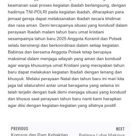
keamanan saat proses kegiatan ibadah berlangsung, dengan
hadirnya TNI-POLRI pada kegiatan ibadah, diharapkan para
jemaat gereja dapat melaksanakan ibadah secara khidmat
dan rasa aman. Demi tercapainya situasi yang kondusif dalam
perayaan Ibadah malam tahun baru umat kristiani
sesampainya tahun baru 2025 Anggota Koramil dan Polsek
selalu bersinergi dan berkoordinasi dalam setiap kegiatan.
Babinsa dan bersama Anggota Polsek tetap berupaya
maksimal dalam menjaga wilayah yang aman dan kondusif
agar warga khususnya umat Kristiani yang merayakan tahun
baru dapat melakukan kegiatan Ibadah dengan tenang dan
khusyuk. Melalui perayaan Natal dan tahun baru ini mari kita
jaga tali silaturahmi antar umat beragama yang selama ini
telah terjalin dengan baik demi menjaga situasi yang kondusif
dan khusus saat perayaan tahun baru nanti kami harapkan
agar diisi dengan kegiatan-kegiatan yang sifatnya positif.
PREVIOUS
NEXT
Komsos dan Pam Kebaktian
Babinsa Lubai Makmur