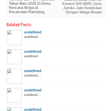
Tahun Baru 2025 Di Desa
Koramil 404-08/RL Sertu
Kencana Mulya di
Jumiko Jalin Kedekatan
Kecamatan Rambang
Dengan Warga Binaan
Related Posts:
undefined
undefined ...
undefined
undefined ...
undefined
undefined ...
undefined
undefined ...
undefined