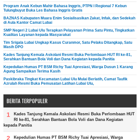
Program Anak Kebun Mahir Bahasa Inggris, PTPN I Regional 7 Kebun
Tulungbuyut Buka Les Bahasa Inggris Gratis
BAZNAS Kabupaten Muara Enim Sosialisasikan Zakat, Infak, dan Sedekah
di Aula Kantor Camat Lubai
SMP Negeri 2 Lubai Ulu Terapkan Pelayanan Prima Satu Pintu, Tingkatkan
Kualitas Layanan kepada Masyarakat
Tim Srigala Lubai Ungkap Kasus Curanmor, Satu Pelaku Ditangkap, Satu
Masih DPO
Kades Tanjung Kemala Askolani Resmi Buka Perlombaan HUT RI ke-81,
Serahkan Bantuan Bola Voli dan Dana Kegiatan kepada Panitia
Kepedulian Humas PT BSM Richy Tuai Apresiasi, Warga Dusun 1 Karang
Agung Sampaikan Terima Kasih
Paskibraka Tingkat Kecamatan Lubai Ulu Mulai Berlatih, Camat Taufik
Azrulah Resmi Buka Pemusatan Latihan Lubai Ulu,
BERITA TERPOPULER
Kades Tanjung Kemala Askolani Resmi Buka Perlombaan HUT
RI ke-81, Serahkan Bantuan Bola Voli dan Dana Kegiatan
kepada Panitia
Kepedulian Humas PT BSM Richy Tuai Apresiasi, Warga