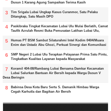
Dusun 1 Karang Agung Sampaikan Terima Kasih
Tim Srigala Lubai Ungkap Kasus Curanmor, Satu Pelaku
Ditangkap, Satu Masih DPO
Paskibraka Tingkat Kecamatan Lubai Ulu Mulai Berlatih, Camat
Taufik Azrulah Resmi Buka Pemusatan Latihan Lubai Ulu,
Humas PT BSM Sambut Silaturahmi Intel Kodim 0404/Muara
Enim dan Ustadz Abu Ghozi, Perkuat Sinergi dan Komunikasi
SMP Negeri 2 Lubai Ulu Terapkan Pelayanan Prima Satu Pintu,
Tingkatkan Kualitas Layanan kepada Masyarakat
Koramil 404-08/Rambang Lubai Bersama Damkar Kecamatan
Lubai Salurkan Bantuan Air Bersih kepada Warga Dusun V
Desa Beringin
Babinsa Desa Kota Baru Sertu S. Damanik Himbau Warga
Cegah Karhutla dan Bagikan Air Bersih