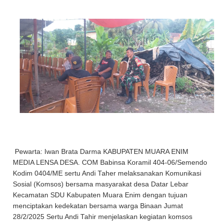
Pewarta: Iwan Brata Darma KABUPATEN MUARA ENIM
MEDIA LENSA DESA. COM Babinsa Koramil 404-06/Semendo
Kodim 0404/ME sertu Andi Taher melaksanakan Komunikasi
Sosial (Komsos) bersama masyarakat desa Datar Lebar
Kecamatan SDU Kabupaten Muara Enim dengan tujuan
menciptakan kedekatan bersama warga Binaan Jumat
28/2/2025 Sertu Andi Tahir menjelaskan kegiatan komsos