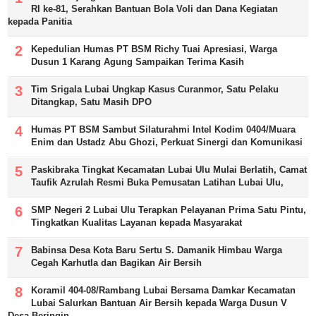
RI ke-81, Serahkan Bantuan Bola Voli dan Dana Kegiatan
kepada Panitia
Kepedulian Humas PT BSM Richy Tuai Apresiasi, Warga
Dusun 1 Karang Agung Sampaikan Terima Kasih
Tim Srigala Lubai Ungkap Kasus Curanmor, Satu Pelaku
Ditangkap, Satu Masih DPO
Humas PT BSM Sambut Silaturahmi Intel Kodim 0404/Muara
Enim dan Ustadz Abu Ghozi, Perkuat Sinergi dan Komunikasi
Paskibraka Tingkat Kecamatan Lubai Ulu Mulai Berlatih, Camat
Taufik Azrulah Resmi Buka Pemusatan Latihan Lubai Ulu,
SMP Negeri 2 Lubai Ulu Terapkan Pelayanan Prima Satu Pintu,
Tingkatkan Kualitas Layanan kepada Masyarakat
Babinsa Desa Kota Baru Sertu S. Damanik Himbau Warga
Cegah Karhutla dan Bagikan Air Bersih
Koramil 404-08/Rambang Lubai Bersama Damkar Kecamatan
Lubai Salurkan Bantuan Air Bersih kepada Warga Dusun V
Desa Beringin