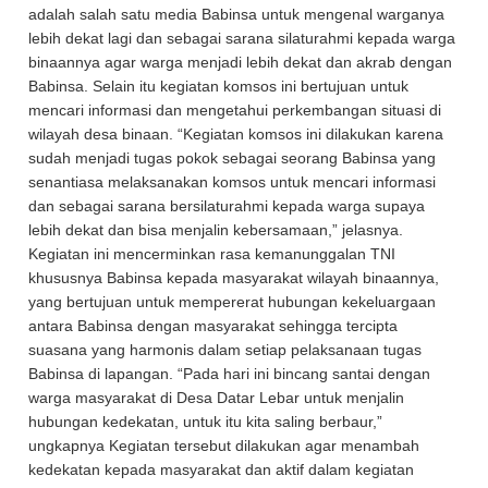
adalah salah satu media Babinsa untuk mengenal warganya
lebih dekat lagi dan sebagai sarana silaturahmi kepada warga
binaannya agar warga menjadi lebih dekat dan akrab dengan
Babinsa. Selain itu kegiatan komsos ini bertujuan untuk
mencari informasi dan mengetahui perkembangan situasi di
wilayah desa binaan. “Kegiatan komsos ini dilakukan karena
sudah menjadi tugas pokok sebagai seorang Babinsa yang
senantiasa melaksanakan komsos untuk mencari informasi
dan sebagai sarana bersilaturahmi kepada warga supaya
lebih dekat dan bisa menjalin kebersamaan,” jelasnya.
Kegiatan ini mencerminkan rasa kemanunggalan TNI
khususnya Babinsa kepada masyarakat wilayah binaannya,
yang bertujuan untuk mempererat hubungan kekeluargaan
antara Babinsa dengan masyarakat sehingga tercipta
suasana yang harmonis dalam setiap pelaksanaan tugas
Babinsa di lapangan. “Pada hari ini bincang santai dengan
warga masyarakat di Desa Datar Lebar untuk menjalin
hubungan kedekatan, untuk itu kita saling berbaur,”
ungkapnya Kegiatan tersebut dilakukan agar menambah
kedekatan kepada masyarakat dan aktif dalam kegiatan