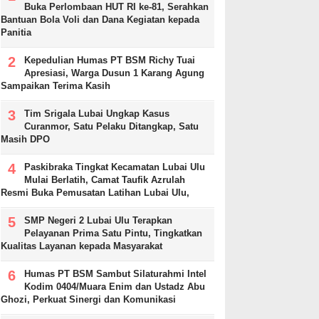
Buka Perlombaan HUT RI ke-81, Serahkan
Bantuan Bola Voli dan Dana Kegiatan kepada
Panitia
Kepedulian Humas PT BSM Richy Tuai
Apresiasi, Warga Dusun 1 Karang Agung
Sampaikan Terima Kasih
Tim Srigala Lubai Ungkap Kasus
Curanmor, Satu Pelaku Ditangkap, Satu
Masih DPO
Paskibraka Tingkat Kecamatan Lubai Ulu
Mulai Berlatih, Camat Taufik Azrulah
Resmi Buka Pemusatan Latihan Lubai Ulu,
SMP Negeri 2 Lubai Ulu Terapkan
Pelayanan Prima Satu Pintu, Tingkatkan
Kualitas Layanan kepada Masyarakat
Humas PT BSM Sambut Silaturahmi Intel
Kodim 0404/Muara Enim dan Ustadz Abu
Ghozi, Perkuat Sinergi dan Komunikasi