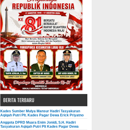
BERITA TERBARU
Kades Sumber Mulya Mansur Hadiri Tasyakuran
Aqiqah Putri Plt. Kades Pagar Dewa Erick Priyatno
Anggota DPRD Muara Enim Jonidi, S.H. Hadiri
Tasyakuran Aqiqah Putri Plt Kades Pagar Dewa