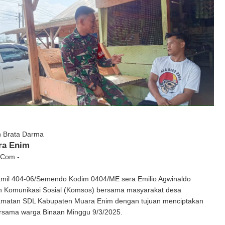
n Brata Darma
ra Enim
 Com -
mil 404-06/Semendo Kodim 0404/ME sera Emilio Agwinaldo
 Komunikasi Sosial (Komsos) bersama masyarakat desa
matan SDL Kabupaten Muara Enim dengan tujuan menciptakan
rsama warga Binaan Minggu 9/3/2025.