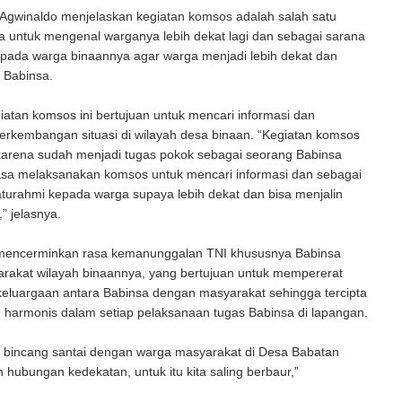
 Agwinaldo menjelaskan kegiatan komsos adalah salah satu
a untuk mengenal warganya lebih dekat lagi dan sebagai sarana
epada warga binaannya agar warga menjadi lebih dekat dan
 Babinsa.
giatan komsos ini bertujuan untuk mencari informasi dan
erkembangan situasi di wilayah desa binaan. “Kegiatan komsos
 karena sudah menjadi tugas pokok sebagai seorang Babinsa
asa melaksanakan komsos untuk mencari informasi dan sebagai
aturahmi kepada warga supaya lebih dekat dan bisa menjalin
” jelasnya.
 mencerminkan rasa kemanunggalan TNI khususnya Babinsa
rakat wilayah binaannya, yang bertujuan untuk mempererat
eluargaan antara Babinsa dengan masyarakat sehingga tercipta
 harmonis dalam setiap pelaksanaan tugas Babinsa di lapangan.
i bincang santai dengan warga masyarakat di Desa Babatan
n hubungan kedekatan, untuk itu kita saling berbaur,”