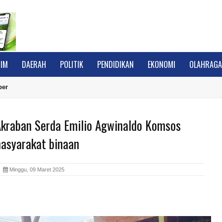
IM
DAERAH
POLITIK
PENDIDIKAN
EKONOMI
OLAHRAG
ber
 Akraban Serda Emilio Agwinaldo Komsos
asyarakat binaan
A
Minggu, 09 Maret 2025