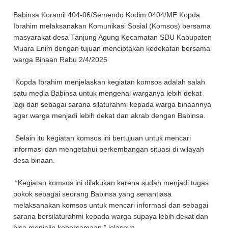
Babinsa Koramil 404-06/Semendo Kodim 0404/ME Kopda
Ibrahim melaksanakan Komunikasi Sosial (Komsos) bersama
masyarakat desa Tanjung Agung Kecamatan SDU Kabupaten
Muara Enim dengan tujuan menciptakan kedekatan bersama
warga Binaan Rabu 2/4/2025
Kopda Ibrahim menjelaskan kegiatan komsos adalah salah
satu media Babinsa untuk mengenal warganya lebih dekat
lagi dan sebagai sarana silaturahmi kepada warga binaannya
agar warga menjadi lebih dekat dan akrab dengan Babinsa.
Selain itu kegiatan komsos ini bertujuan untuk mencari
informasi dan mengetahui perkembangan situasi di wilayah
desa binaan.
“Kegiatan komsos ini dilakukan karena sudah menjadi tugas
pokok sebagai seorang Babinsa yang senantiasa
melaksanakan komsos untuk mencari informasi dan sebagai
sarana bersilaturahmi kepada warga supaya lebih dekat dan
bisa menjalin kebersamaan,” jelasnya.