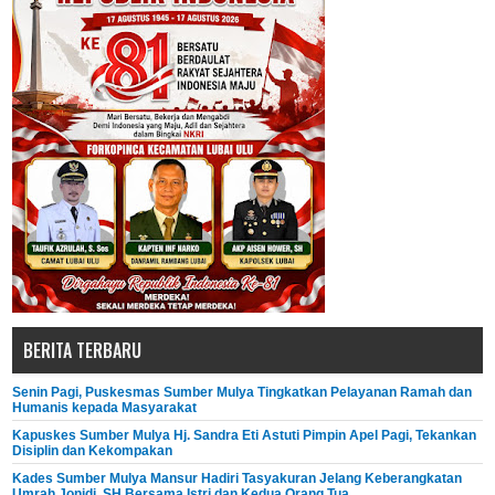
BERITA TERBARU
Senin Pagi, Puskesmas Sumber Mulya Tingkatkan Pelayanan Ramah dan
Humanis kepada Masyarakat
Kapuskes Sumber Mulya Hj. Sandra Eti Astuti Pimpin Apel Pagi, Tekankan
Disiplin dan Kekompakan
Kades Sumber Mulya Mansur Hadiri Tasyakuran Jelang Keberangkatan
Umrah Jonidi, SH Bersama Istri dan Kedua Orang Tua