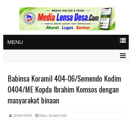
MENU
Babinsa Koramil 404-06/Semendo Kodim
0404/ME Kopda Ibrahim Komsos dengan
masyarakat binaan
LENSA DESA
Rabu, 02 April 2025