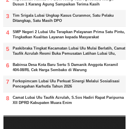
Dusun 1 Karang Agung Sampaikan Terima Kasih
Tim Srigala Lubai Ungkap Kasus Curanmor, Satu Pelaku
Ditangkap, Satu Masih DPO
SMP Negeri 2 Lubai Ulu Terapkan Pelayanan Prima Satu Pintu,
Tingkatkan Kualitas Layanan kepada Masyarakat
Paskibraka Tingkat Kecamatan Lubai Ulu Mulai Berlatih, Camat
Taufik Azrulah Resmi Buka Pemusatan Latihan Lubai Ulu,
Babinsa Desa Kota Baru Sertu S Damanik Anggota Koramil
404-08/RL Cek Harga Sembako di Warung
Forkopimcam Lubai Ulu Perkuat Sinergi Melalui Sosialisasi
Pencegahan Karhutla Tahun 2026
Camat Lubai Ulu Taufik Azrulah, S.Sos Hadiri Rapat Paripurna
XII DPRD Kabupaten Muara Enim