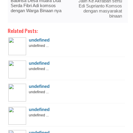
Babinsa Desa muara Dua
Jalin Ke Akraban sertu
Serda Fibri Adi komsos
Edi Suprianto Komsos
dengan Warga Binaan nya
dengan masyarakat
binaan
Related Posts:
undefined
undefined ...
undefined
undefined ...
undefined
undefined ...
undefined
undefined ...
undefined