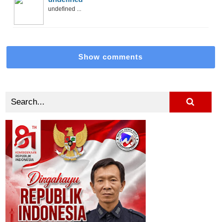
undefined ...
Show comments