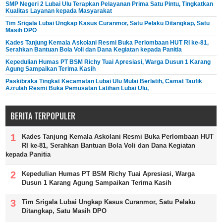
SMP Negeri 2 Lubai Ulu Terapkan Pelayanan Prima Satu Pintu, Tingkatkan
Kualitas Layanan kepada Masyarakat
Tim Srigala Lubai Ungkap Kasus Curanmor, Satu Pelaku Ditangkap, Satu
Masih DPO
Kades Tanjung Kemala Askolani Resmi Buka Perlombaan HUT RI ke-81,
Serahkan Bantuan Bola Voli dan Dana Kegiatan kepada Panitia
Kepedulian Humas PT BSM Richy Tuai Apresiasi, Warga Dusun 1 Karang
Agung Sampaikan Terima Kasih
Paskibraka Tingkat Kecamatan Lubai Ulu Mulai Berlatih, Camat Taufik
Azrulah Resmi Buka Pemusatan Latihan Lubai Ulu,
BERITA TERPOPULER
Kades Tanjung Kemala Askolani Resmi Buka Perlombaan HUT
RI ke-81, Serahkan Bantuan Bola Voli dan Dana Kegiatan
kepada Panitia
Kepedulian Humas PT BSM Richy Tuai Apresiasi, Warga
Dusun 1 Karang Agung Sampaikan Terima Kasih
Tim Srigala Lubai Ungkap Kasus Curanmor, Satu Pelaku
Ditangkap, Satu Masih DPO