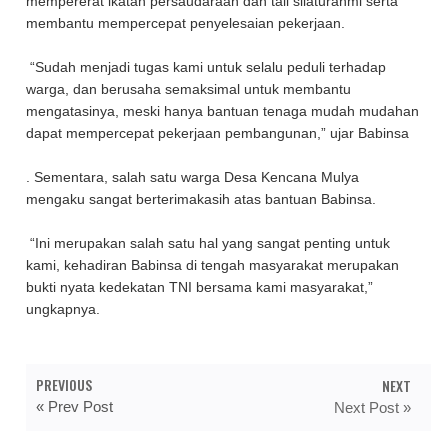
mempererat ikatan persaudaraan dan tali silaturahmi serta
membantu mempercepat penyelesaian pekerjaan.
“Sudah menjadi tugas kami untuk selalu peduli terhadap
warga, dan berusaha semaksimal untuk membantu
mengatasinya, meski hanya bantuan tenaga mudah mudahan
dapat mempercepat pekerjaan pembangunan,” ujar Babinsa
. Sementara, salah satu warga Desa Kencana Mulya
mengaku sangat berterimakasih atas bantuan Babinsa.
“Ini merupakan salah satu hal yang sangat penting untuk
kami, kehadiran Babinsa di tengah masyarakat merupakan
bukti nyata kedekatan TNI bersama kami masyarakat,”
ungkapnya.
PREVIOUS
NEXT
« Prev Post
Next Post »