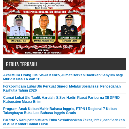
BERITA TERBARU
Aksi Mulia Orang Tua Siswa Kenzo, Jumat Berkah Hadirkan Senyum bagi
Murid Kelas 1A dan 1B
Forkopimcam Lubai Ulu Perkuat Sinergi Melalui Sosialisasi Pencegahan
Karhutla Tahun 2026
Camat Lubai Ulu Taufik Azrulah, S.Sos Hadiri Rapat Paripurna XII DPRD
Kabupaten Muara Enim
Program Anak Kebun Mahir Bahasa Inggris, PTPN I Regional 7 Kebun
Tulungbuyut Buka Les Bahasa Inggris Gratis
BAZNAS Kabupaten Muara Enim Sosialisasikan Zakat, Infak, dan Sedekah
di Aula Kantor Camat Lubai