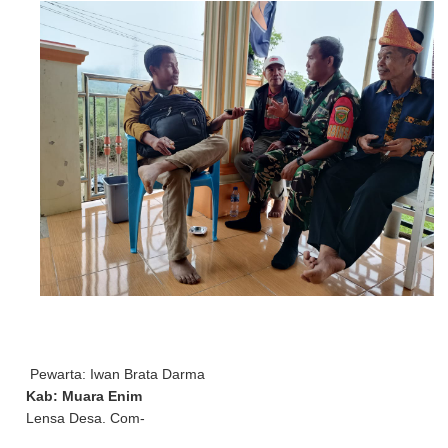
Pewarta: Iwan Brata Darma
Kab: Muara Enim
Lensa Desa. Com-