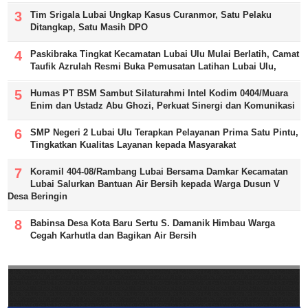
Tim Srigala Lubai Ungkap Kasus Curanmor, Satu Pelaku
Ditangkap, Satu Masih DPO
Paskibraka Tingkat Kecamatan Lubai Ulu Mulai Berlatih, Camat
Taufik Azrulah Resmi Buka Pemusatan Latihan Lubai Ulu,
Humas PT BSM Sambut Silaturahmi Intel Kodim 0404/Muara
Enim dan Ustadz Abu Ghozi, Perkuat Sinergi dan Komunikasi
SMP Negeri 2 Lubai Ulu Terapkan Pelayanan Prima Satu Pintu,
Tingkatkan Kualitas Layanan kepada Masyarakat
Koramil 404-08/Rambang Lubai Bersama Damkar Kecamatan
Lubai Salurkan Bantuan Air Bersih kepada Warga Dusun V
Desa Beringin
Babinsa Desa Kota Baru Sertu S. Damanik Himbau Warga
Cegah Karhutla dan Bagikan Air Bersih