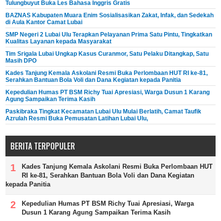
Tulungbuyut Buka Les Bahasa Inggris Gratis
BAZNAS Kabupaten Muara Enim Sosialisasikan Zakat, Infak, dan Sedekah
di Aula Kantor Camat Lubai
SMP Negeri 2 Lubai Ulu Terapkan Pelayanan Prima Satu Pintu, Tingkatkan
Kualitas Layanan kepada Masyarakat
Tim Srigala Lubai Ungkap Kasus Curanmor, Satu Pelaku Ditangkap, Satu
Masih DPO
Kades Tanjung Kemala Askolani Resmi Buka Perlombaan HUT RI ke-81,
Serahkan Bantuan Bola Voli dan Dana Kegiatan kepada Panitia
Kepedulian Humas PT BSM Richy Tuai Apresiasi, Warga Dusun 1 Karang
Agung Sampaikan Terima Kasih
Paskibraka Tingkat Kecamatan Lubai Ulu Mulai Berlatih, Camat Taufik
Azrulah Resmi Buka Pemusatan Latihan Lubai Ulu,
BERITA TERPOPULER
Kades Tanjung Kemala Askolani Resmi Buka Perlombaan HUT
RI ke-81, Serahkan Bantuan Bola Voli dan Dana Kegiatan
kepada Panitia
Kepedulian Humas PT BSM Richy Tuai Apresiasi, Warga
Dusun 1 Karang Agung Sampaikan Terima Kasih