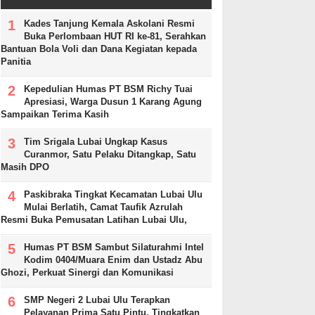
Kades Tanjung Kemala Askolani Resmi
Buka Perlombaan HUT RI ke-81, Serahkan
Bantuan Bola Voli dan Dana Kegiatan kepada
Panitia
Kepedulian Humas PT BSM Richy Tuai
Apresiasi, Warga Dusun 1 Karang Agung
Sampaikan Terima Kasih
Tim Srigala Lubai Ungkap Kasus
Curanmor, Satu Pelaku Ditangkap, Satu
Masih DPO
Paskibraka Tingkat Kecamatan Lubai Ulu
Mulai Berlatih, Camat Taufik Azrulah
Resmi Buka Pemusatan Latihan Lubai Ulu,
Humas PT BSM Sambut Silaturahmi Intel
Kodim 0404/Muara Enim dan Ustadz Abu
Ghozi, Perkuat Sinergi dan Komunikasi
SMP Negeri 2 Lubai Ulu Terapkan
Pelayanan Prima Satu Pintu, Tingkatkan