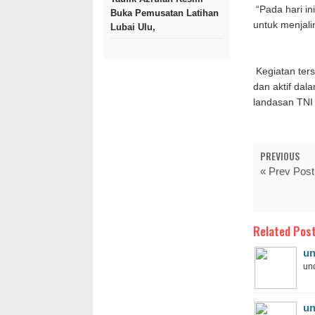
“Pada hari in
Buka Pemusatan Latihan
untuk menjali
Lubai Ulu,
Kegiatan ter
dan aktif dal
landasan TNI
PREVIOUS
« Prev Post
Related Post
un
und
un