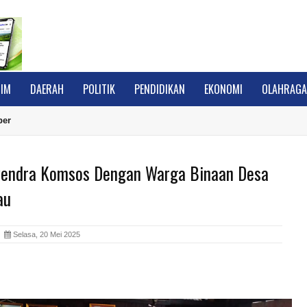
IM
DAERAH
POLITIK
PENDIDIKAN
EKONOMI
OLAHRAG
ber
yendra Komsos Dengan Warga Binaan Desa
au
A
Selasa, 20 Mei 2025