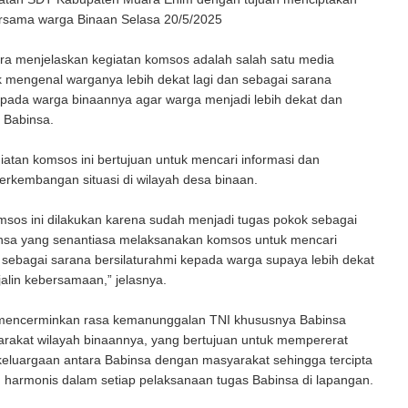
rsama warga Binaan Selasa 20/5/2025
ra menjelaskan kegiatan komsos adalah salah satu media
 mengenal warganya lebih dekat lagi dan sebagai sarana
epada warga binaannya agar warga menjadi lebih dekat dan
 Babinsa.
giatan komsos ini bertujuan untuk mencari informasi dan
rkembangan situasi di wilayah desa binaan.
sos ini dilakukan karena sudah menjadi tugas pokok sebagai
nsa yang senantiasa melaksanakan komsos untuk mencari
 sebagai sarana bersilaturahmi kepada warga supaya lebih dekat
alin kebersamaan,” jelasnya.
 mencerminkan rasa kemanunggalan TNI khususnya Babinsa
rakat wilayah binaannya, yang bertujuan untuk mempererat
eluargaan antara Babinsa dengan masyarakat sehingga tercipta
 harmonis dalam setiap pelaksanaan tugas Babinsa di lapangan.