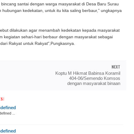
i bincang santai dengan warga masyarakat di Desa Baru Surau
n hubungan kedekatan, untuk itu kita saling berbaur,” ungkapnya
sebut dilakukan agar menambah kedekatan kepada masyarakat
am kegiatan sehari-hari berbaur dengan masyarakat sebagai
 dari Rakyat untuk Rakyat",Pungkasnya.
NEXT
Koptu M Hikmat Babinsa Koramil
404-06/Semendo Komsos
dengan masyarakat binaan
s:
defined
efined ...
defined