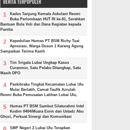
BERITA TERPOPULER
Kades Tanjung Kemala Askolani Resmi
Buka Perlombaan HUT RI ke-81, Serahkan
Bantuan Bola Voli dan Dana Kegiatan kepada
Panitia
Kepedulian Humas PT BSM Richy Tuai
Apresiasi, Warga Dusun 1 Karang Agung
Sampaikan Terima Kasih
Tim Srigala Lubai Ungkap Kasus
Curanmor, Satu Pelaku Ditangkap, Satu
Masih DPO
Paskibraka Tingkat Kecamatan Lubai Ulu
Mulai Berlatih, Camat Taufik Azrulah
Resmi Buka Pemusatan Latihan Lubai Ulu,
Humas PT BSM Sambut Silaturahmi Intel
Kodim 0404/Muara Enim dan Ustadz Abu
Ghozi, Perkuat Sinergi dan Komunikasi
SMP Negeri 2 Lubai Ulu Terapkan