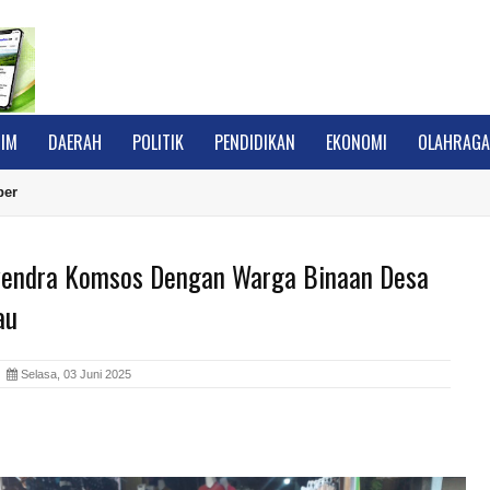
IM
DAERAH
POLITIK
PENDIDIKAN
EKONOMI
OLAHRAG
ber
yendra Komsos Dengan Warga Binaan Desa
au
A
Selasa, 03 Juni 2025