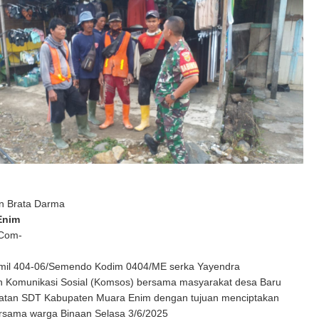
n Brata Darma
Enim
 Com-
mil 404-06/Semendo Kodim 0404/ME serka Yayendra
 Komunikasi Sosial (Komsos) bersama masyarakat desa Baru
tan SDT Kabupaten Muara Enim dengan tujuan menciptakan
rsama warga Binaan Selasa 3/6/2025