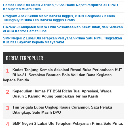
Camat Lubai Ulu Taufik Azrulah, S.Sos Hadiri Rapat Paripurna XII DPRD
Kabupaten Muara Enim
Program Anak Kebun Mahir Bahasa Inggris, PTPN I Regional 7 Kebun
Tulungbuyut Buka Les Bahasa Inggris Gratis
BAZNAS Kabupaten Muara Enim Sosialisasikan Zakat, Infak, dan Sedekah
di Aula Kantor Camat Lubai
SMP Negeri 2 Lubai Ulu Terapkan Pelayanan Prima Satu Pintu, Tingkatkan
Kualitas Layanan kepada Masyarakat
BERITA TERPOPULER
Kades Tanjung Kemala Askolani Resmi Buka Perlombaan HUT
RI ke-81, Serahkan Bantuan Bola Voli dan Dana Kegiatan
kepada Panitia
Kepedulian Humas PT BSM Richy Tuai Apresiasi, Warga
Dusun 1 Karang Agung Sampaikan Terima Kasih
Tim Srigala Lubai Ungkap Kasus Curanmor, Satu Pelaku
Ditangkap, Satu Masih DPO
SMP Negeri 2 Lubai Ulu Terapkan Pelayanan Prima Satu Pintu,