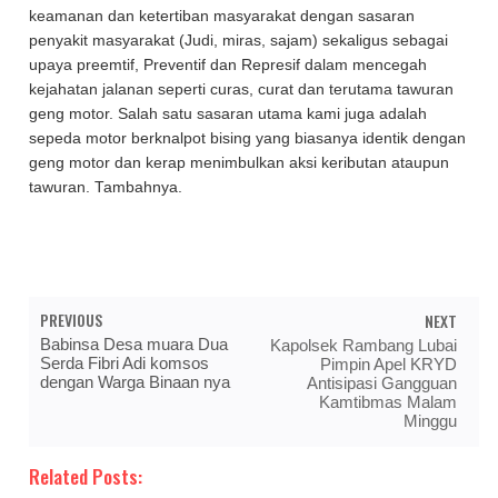
keamanan dan ketertiban masyarakat dengan sasaran
penyakit masyarakat (Judi, miras, sajam) sekaligus sebagai
upaya preemtif, Preventif dan Represif dalam mencegah
kejahatan jalanan seperti curas, curat dan terutama tawuran
geng motor. Salah satu sasaran utama kami juga adalah
sepeda motor berknalpot bising yang biasanya identik dengan
geng motor dan kerap menimbulkan aksi keributan ataupun
tawuran. Tambahnya.
PREVIOUS
NEXT
Babinsa Desa muara Dua
Kapolsek Rambang Lubai
Serda Fibri Adi komsos
Pimpin Apel KRYD
dengan Warga Binaan nya
Antisipasi Gangguan
Kamtibmas Malam
Minggu
Related Posts: