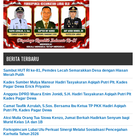
BERITA TERBARU
Sambut HUT RI ke-81, Pemdes Lecah Semarakkan Desa dengan Hiasan
Merah Putih
Kades Sumber Mulya Mansur Hadiri Tasyakuran Aqiqah Putri Plt. Kades
Pagar Dewa Erick Priyatno
Anggota DPRD Muara Enim Jonidi, S.H. Hadiri Tasyakuran Aqiqah Putri Plt
Kades Pagar Dewa
Camat Taufik Azrulah, S.Sos. Bersama Ibu Ketua TP PKK Hadiri Aqiqah
Putri Plt. Kades Pagar Dewa
Aksi Mulia Orang Tua Siswa Kenzo, Jumat Berkah Hadirkan Senyum bagi
Murid Kelas 1A dan 1B
Forkopimcam Lubai Ulu Perkuat Sinergi Melalui Sosialisasi Pencegahan
Karhutla Tahun 2026