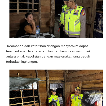
Keamanan dan ketertiban ditengah masyarakat dapat
terwujud apabila ada sinergitas dan kemitraan yang baik
antara pihak kepolisian dengan masyarakat yang peduli
terhadap lingkungan.