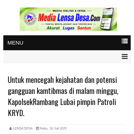
MENU
Untuk mencegah kejahatan dan potensi
gangguan kamtibmas di malam minggu,
KapolsekRambang Lubai pimpin Patroli
KRYD.
LENSA DESA
Rabu, 16 Juli 2025