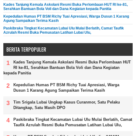
Kades Tanjung Kemala Askolani Resmi Buka Perlombaan HUT RI ke-81,
Serahkan Bantuan Bola Voli dan Dana Kegiatan kepada Panitia
Kepedulian Humas PT BSM Richy Tuai Apresiasi, Warga Dusun 1 Karang
Agung Sampaikan Terima Kasih
Paskibraka Tingkat Kecamatan Lubai Ulu Mulai Berlatih, Camat Taufik
Azrulah Resmi Buka Pemusatan Latihan Lubai Ulu,
BERITA TERPOPULER
Kades Tanjung Kemala Askolani Resmi Buka Perlombaan HUT
RI ke-81, Serahkan Bantuan Bola Voli dan Dana Kegiatan
kepada Panitia
Kepedulian Humas PT BSM Richy Tuai Apresiasi, Warga
Dusun 1 Karang Agung Sampaikan Terima Kasih
Tim Srigala Lubai Ungkap Kasus Curanmor, Satu Pelaku
Ditangkap, Satu Masih DPO
Paskibraka Tingkat Kecamatan Lubai Ulu Mulai Berlatih, Camat
Taufik Azrulah Resmi Buka Pemusatan Latihan Lubai Ulu,