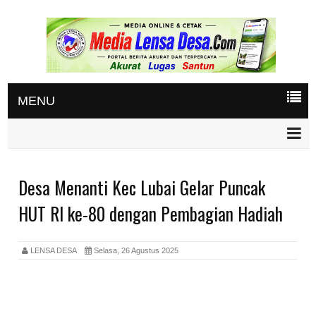
MENU
Desa Menanti Kec Lubai Gelar Puncak
HUT RI ke-80 dengan Pembagian Hadiah
LENSA DESA
Selasa, 26 Agustus 2025