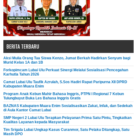
BERITA TERBARU
Aksi Mulia Orang Tua Siswa Kenzo, Jumat Berkah Hadirkan Senyum bagi
Murid Kelas 1A dan 1B
Forkopimcam Lubai Ulu Perkuat Sinergi Melalui Sosialisasi Pencegahan
Karhutla Tahun 2026
Camat Lubai Ulu Taufik Azrulah, S.Sos Hadiri Rapat Paripurna XII DPRD
Kabupaten Muara Enim
Program Anak Kebun Mahir Bahasa Inggris, PTPN I Regional 7 Kebun
Tulungbuyut Buka Les Bahasa Inggris Gratis
BAZNAS Kabupaten Muara Enim Sosialisasikan Zakat, Infak, dan Sedekah
di Aula Kantor Camat Lubai
SMP Negeri 2 Lubai Ulu Terapkan Pelayanan Prima Satu Pintu, Tingkatkan
Kualitas Layanan kepada Masyarakat
Tim Srigala Lubai Ungkap Kasus Curanmor, Satu Pelaku Ditangkap, Satu
Masih DPO