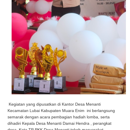
Kegiatan yang dipusatkan di Kantor Desa Menanti
Kecamatan Lubai Kabupaten Muara Enim ini berlangsung
semarak dengan acara pembagian hadiah lomba, serta
dihadiri Kepala Desa Menanti Damai Hendra , perangkat
desa, Keta TP PKK Desa Menanti tokoh masyarakat,