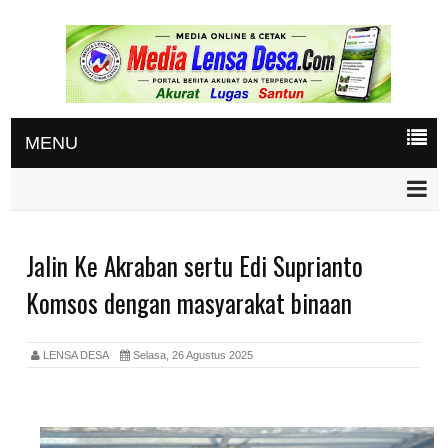
MENU
Jalin Ke Akraban sertu Edi Suprianto
Komsos dengan masyarakat binaan
LENSA DESA
Selasa, 26 Agustus 2025