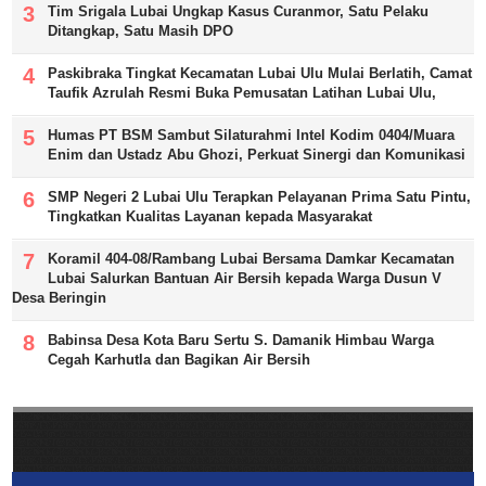
Tim Srigala Lubai Ungkap Kasus Curanmor, Satu Pelaku
Ditangkap, Satu Masih DPO
Paskibraka Tingkat Kecamatan Lubai Ulu Mulai Berlatih, Camat
Taufik Azrulah Resmi Buka Pemusatan Latihan Lubai Ulu,
Humas PT BSM Sambut Silaturahmi Intel Kodim 0404/Muara
Enim dan Ustadz Abu Ghozi, Perkuat Sinergi dan Komunikasi
SMP Negeri 2 Lubai Ulu Terapkan Pelayanan Prima Satu Pintu,
Tingkatkan Kualitas Layanan kepada Masyarakat
Koramil 404-08/Rambang Lubai Bersama Damkar Kecamatan
Lubai Salurkan Bantuan Air Bersih kepada Warga Dusun V
Desa Beringin
Babinsa Desa Kota Baru Sertu S. Damanik Himbau Warga
Cegah Karhutla dan Bagikan Air Bersih