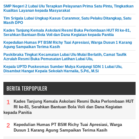
SMP Negeri 2 Lubai Ulu Terapkan Pelayanan Prima Satu Pintu, Tingkatkan
Kualitas Layanan kepada Masyarakat
Tim Srigala Lubai Ungkap Kasus Curanmor, Satu Pelaku Ditangkap, Satu
Masih DPO
Kades Tanjung Kemala Askolani Resmi Buka Perlombaan HUT RI ke-81,
Serahkan Bantuan Bola Voli dan Dana Kegiatan kepada Panitia
Kepedulian Humas PT BSM Richy Tuai Apresiasi, Warga Dusun 1 Karang
Agung Sampaikan Terima Kasih
Paskibraka Tingkat Kecamatan Lubai Ulu Mulai Berlatih, Camat Taufik
Azrulah Resmi Buka Pemusatan Latihan Lubai Ulu,
Kepala UPTD Puskesmas Sumber Mulya Kunjungi SDN 1 Lubai Ulu,
Disambut Hangat Kepala Sekolah Harnalia, S.Pd., M.Si
BERITA TERPOPULER
Kades Tanjung Kemala Askolani Resmi Buka Perlombaan HUT
RI ke-81, Serahkan Bantuan Bola Voli dan Dana Kegiatan
kepada Panitia
Kepedulian Humas PT BSM Richy Tuai Apresiasi, Warga
Dusun 1 Karang Agung Sampaikan Terima Kasih