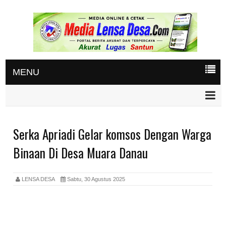
MENU
Serka Apriadi Gelar komsos Dengan Warga
Binaan Di Desa Muara Danau
LENSA DESA
Sabtu, 30 Agustus 2025