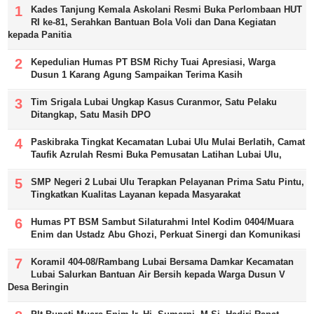
Kades Tanjung Kemala Askolani Resmi Buka Perlombaan HUT
RI ke-81, Serahkan Bantuan Bola Voli dan Dana Kegiatan
kepada Panitia
Kepedulian Humas PT BSM Richy Tuai Apresiasi, Warga
Dusun 1 Karang Agung Sampaikan Terima Kasih
Tim Srigala Lubai Ungkap Kasus Curanmor, Satu Pelaku
Ditangkap, Satu Masih DPO
Paskibraka Tingkat Kecamatan Lubai Ulu Mulai Berlatih, Camat
Taufik Azrulah Resmi Buka Pemusatan Latihan Lubai Ulu,
SMP Negeri 2 Lubai Ulu Terapkan Pelayanan Prima Satu Pintu,
Tingkatkan Kualitas Layanan kepada Masyarakat
Humas PT BSM Sambut Silaturahmi Intel Kodim 0404/Muara
Enim dan Ustadz Abu Ghozi, Perkuat Sinergi dan Komunikasi
Koramil 404-08/Rambang Lubai Bersama Damkar Kecamatan
Lubai Salurkan Bantuan Air Bersih kepada Warga Dusun V
Desa Beringin