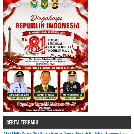
BERITA TERBARU
Aksi Mulia Orang Tua Siswa Kenzo, Jumat Berkah Hadirkan Senyum bagi