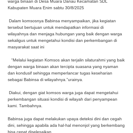
warga binaan di Desa Muara Danau Kecamatan SDL
Kabupaten Muara Enim sabtu 30/8/2025
Dalam komsosnya Babinsa menyampaikan, jika kegiatan
tersebut bertujuan untuk mendapatkan informasi di
wilayahnya dan menjaga hubungan yang baik dengan warga
sekaligus untuk mengetahui kondisi dan perkembangan di
masyarakat saat ini
“Melalui kegiatan Komsos akan terjalin silaturahmi yang baik
dengan warga binaan akan tercipta suasana yang nyaman
dan kondusif sehingga memperlancar tugas keseharian
sebagai Babinsa di wilayahnya.”urainya.
Diakui, dengan giat komsos warga juga dapat mengetahui
perkembangan situasi kondisi di wilayah dari penyampean
kami. Tambahnya.
Babinsa juga dapat melakukan upaya deteksi dini dan cegah
dini, sehingga apabila ada hal-hal menonjol yang berkembang
bisa cepat diselesaikan