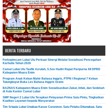
BERITA TERBARU
Forkopimcam Lubai Ulu Perkuat Sinergi Melalui Sosialisasi Pencegahan
Karhutla Tahun 2026
Camat Lubai Ulu Taufik Azrulah, S.Sos Hadiri Rapat Paripurna XII DPRD
Kabupaten Muara Enim
Program Anak Kebun Mahir Bahasa Inggris, PTPN I Regional 7 Kebun
Tulungbuyut Buka Les Bahasa Inggris Gratis
BAZNAS Kabupaten Muara Enim Sosialisasikan Zakat, Infak, dan Sedekah
di Aula Kantor Camat Lubai
SMP Negeri 2 Lubai Ulu Terapkan Pelayanan Prima Satu Pintu, Tingkatkan
Kualitas Layanan kepada Masyarakat
Tim Srigala Lubai Ungkap Kasus Curanmor, Satu Pelaku Ditangkap, Satu