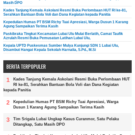
Masih DPO
Kades Tanjung Kemala Askolani Resmi Buka Perlombaan HUT RI ke-81,
Serahkan Bantuan Bola Voli dan Dana Kegiatan kepada Panitia
Kepedulian Humas PT BSM Richy Tuai Apresiasi, Warga Dusun 1 Karang
Agung Sampaikan Terima Kasih
Paskibraka Tingkat Kecamatan Lubai Ulu Mulai Berlatih, Camat Taufik
Azrulah Resmi Buka Pemusatan Latihan Lubai Ulu,
Kepala UPTD Puskesmas Sumber Mulya Kunjungi SDN 1 Lubai Ulu,
Disambut Hangat Kepala Sekolah Harnalia, S.Pd., M.Si
BERITA TERPOPULER
Kades Tanjung Kemala Askolani Resmi Buka Perlombaan HUT
RI ke-81, Serahkan Bantuan Bola Voli dan Dana Kegiatan
kepada Panitia
Kepedulian Humas PT BSM Richy Tuai Apresiasi, Warga
Dusun 1 Karang Agung Sampaikan Terima Kasih
Tim Srigala Lubai Ungkap Kasus Curanmor, Satu Pelaku
Ditangkap, Satu Masih DPO