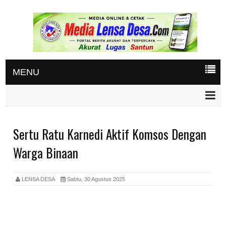
MENU
Sertu Ratu Karnedi Aktif Komsos Dengan
Warga Binaan
LENSA DESA
Sabtu, 30 Agustus 2025