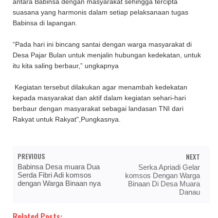
antara Babinsa dengan masyarakat sehingga tercipta
suasana yang harmonis dalam setiap pelaksanaan tugas
Babinsa di lapangan.
“Pada hari ini bincang santai dengan warga masyarakat di
Desa Pajar Bulan untuk menjalin hubungan kedekatan, untuk
itu kita saling berbaur,” ungkapnya
Kegiatan tersebut dilakukan agar menambah kedekatan
kepada masyarakat dan aktif dalam kegiatan sehari-hari
berbaur dengan masyarakat sebagai landasan TNI dari
Rakyat untuk Rakyat",Pungkasnya.
PREVIOUS
NEXT
Babinsa Desa muara Dua
Serka Apriadi Gelar
Serda Fibri Adi komsos
komsos Dengan Warga
dengan Warga Binaan nya
Binaan Di Desa Muara
Danau
Related Posts: