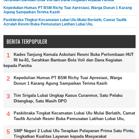
Kepedulian Humas PT BSM Richy Tuai Apresiasi, Warga Dusun 1 Karang
Agung Sampaikan Terima Kasih
Paskibraka Tingkat Kecamatan Lubai Ulu Mulai Berlatih, Camat Taufik
Azrulah Resmi Buka Pemusatan Latihan Lubai Ulu,
BERITA TERPOPULER
Kades Tanjung Kemala Askolani Resmi Buka Perlombaan HUT
RI ke-81, Serahkan Bantuan Bola Voli dan Dana Kegiatan
kepada Panitia
Kepedulian Humas PT BSM Richy Tuai Apresiasi, Warga
Dusun 1 Karang Agung Sampaikan Terima Kasih
Tim Srigala Lubai Ungkap Kasus Curanmor, Satu Pelaku
Ditangkap, Satu Masih DPO
Paskibraka Tingkat Kecamatan Lubai Ulu Mulai Berlatih, Camat
Taufik Azrulah Resmi Buka Pemusatan Latihan Lubai Ulu,
SMP Negeri 2 Lubai Ulu Terapkan Pelayanan Prima Satu Pintu,
Tingkatkan Kualitas Layanan kepada Masyarakat