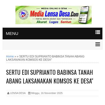
MENU
Home
»
»
SERTU EDI SUPRIANTO BABINSA TANAH ABANG
LAKSANAKAN KOMSOS KE DESA"
SERTU EDI SUPRIANTO BABINSA TANAH
ABANG LAKSANAKAN KOMSOS KE DESA"
LENSA DESA
Minggu, 16 November 2025