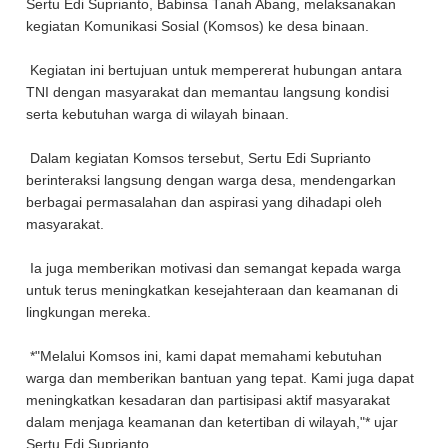
Sertu Edi Suprianto, Babinsa Tanah Abang, melaksanakan
kegiatan Komunikasi Sosial (Komsos) ke desa binaan.
Kegiatan ini bertujuan untuk mempererat hubungan antara
TNI dengan masyarakat dan memantau langsung kondisi
serta kebutuhan warga di wilayah binaan.
Dalam kegiatan Komsos tersebut, Sertu Edi Suprianto
berinteraksi langsung dengan warga desa, mendengarkan
berbagai permasalahan dan aspirasi yang dihadapi oleh
masyarakat.
Ia juga memberikan motivasi dan semangat kepada warga
untuk terus meningkatkan kesejahteraan dan keamanan di
lingkungan mereka.
*"Melalui Komsos ini, kami dapat memahami kebutuhan
warga dan memberikan bantuan yang tepat. Kami juga dapat
meningkatkan kesadaran dan partisipasi aktif masyarakat
dalam menjaga keamanan dan ketertiban di wilayah,"* ujar
Sertu Edi Suprianto.