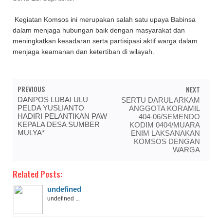
Kegiatan Komsos ini merupakan salah satu upaya Babinsa
dalam menjaga hubungan baik dengan masyarakat dan
meningkatkan kesadaran serta partisipasi aktif warga dalam
menjaga keamanan dan ketertiban di wilayah.
PREVIOUS
NEXT
DANPOS LUBAI ULU
SERTU DARUL ARKAM
PELDA YUSLIANTO
ANGGOTA KORAMIL
HADIRI PELANTIKAN PAW
404-06/SEMENDO
KEPALA DESA SUMBER
KODIM 0404/MUARA
MULYA*
ENIM LAKSANAKAN
KOMSOS DENGAN
WARGA
Related Posts:
undefined
undefined ...