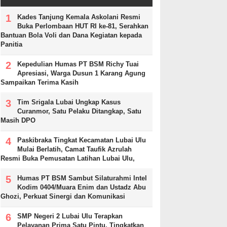
Kades Tanjung Kemala Askolani Resmi
Buka Perlombaan HUT RI ke-81, Serahkan
Bantuan Bola Voli dan Dana Kegiatan kepada
Panitia
Kepedulian Humas PT BSM Richy Tuai
Apresiasi, Warga Dusun 1 Karang Agung
Sampaikan Terima Kasih
Tim Srigala Lubai Ungkap Kasus
Curanmor, Satu Pelaku Ditangkap, Satu
Masih DPO
Paskibraka Tingkat Kecamatan Lubai Ulu
Mulai Berlatih, Camat Taufik Azrulah
Resmi Buka Pemusatan Latihan Lubai Ulu,
Humas PT BSM Sambut Silaturahmi Intel
Kodim 0404/Muara Enim dan Ustadz Abu
Ghozi, Perkuat Sinergi dan Komunikasi
SMP Negeri 2 Lubai Ulu Terapkan
Pelayanan Prima Satu Pintu, Tingkatkan