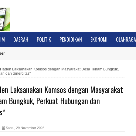
IM
DAERAH
POLITIK
PENDIDIKAN
EKONOMI
OLAHRAG
ber
 Haden Laksanakan Komsos dengan Masyarakat Desa Tenam Bungkuk,
an dan Sinergitas*
den Laksanakan Komsos dengan Masyarakat
am Bungkuk, Perkuat Hubungan dan
s*
A
Sabtu, 29 November 2025