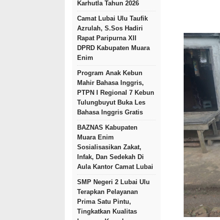
Karhutla Tahun 2026
Camat Lubai Ulu Taufik
Azrulah, S.Sos Hadiri
Rapat Paripurna XII
DPRD Kabupaten Muara
Enim
Program Anak Kebun
Mahir Bahasa Inggris,
PTPN I Regional 7 Kebun
Tulungbuyut Buka Les
Bahasa Inggris Gratis
BAZNAS Kabupaten
Muara Enim
Sosialisasikan Zakat,
Infak, Dan Sedekah Di
Aula Kantor Camat Lubai
SMP Negeri 2 Lubai Ulu
Terapkan Pelayanan
Prima Satu Pintu,
Tingkatkan Kualitas