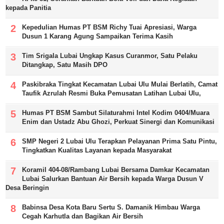
kepada Panitia
Kepedulian Humas PT BSM Richy Tuai Apresiasi, Warga
Dusun 1 Karang Agung Sampaikan Terima Kasih
Tim Srigala Lubai Ungkap Kasus Curanmor, Satu Pelaku
Ditangkap, Satu Masih DPO
Paskibraka Tingkat Kecamatan Lubai Ulu Mulai Berlatih, Camat
Taufik Azrulah Resmi Buka Pemusatan Latihan Lubai Ulu,
Humas PT BSM Sambut Silaturahmi Intel Kodim 0404/Muara
Enim dan Ustadz Abu Ghozi, Perkuat Sinergi dan Komunikasi
SMP Negeri 2 Lubai Ulu Terapkan Pelayanan Prima Satu Pintu,
Tingkatkan Kualitas Layanan kepada Masyarakat
Koramil 404-08/Rambang Lubai Bersama Damkar Kecamatan
Lubai Salurkan Bantuan Air Bersih kepada Warga Dusun V
Desa Beringin
Babinsa Desa Kota Baru Sertu S. Damanik Himbau Warga
Cegah Karhutla dan Bagikan Air Bersih