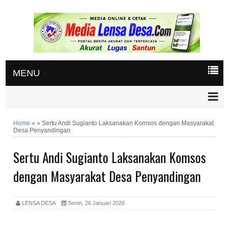
MENU
Home
»
»
Sertu Andi Sugianto Laksanakan Komsos dengan Masyarakat
Desa Penyandingan
Sertu Andi Sugianto Laksanakan Komsos
dengan Masyarakat Desa Penyandingan
LENSA DESA
Senin, 26 Januari 2026