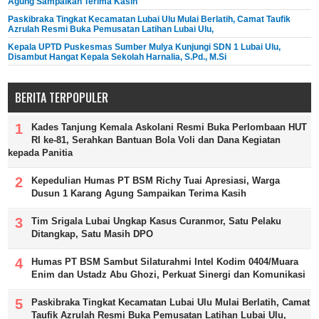
Agung Sampaikan Terima Kasih
Paskibraka Tingkat Kecamatan Lubai Ulu Mulai Berlatih, Camat Taufik
Azrulah Resmi Buka Pemusatan Latihan Lubai Ulu,
Kepala UPTD Puskesmas Sumber Mulya Kunjungi SDN 1 Lubai Ulu,
Disambut Hangat Kepala Sekolah Harnalia, S.Pd., M.Si
BERITA TERPOPULER
Kades Tanjung Kemala Askolani Resmi Buka Perlombaan HUT
RI ke-81, Serahkan Bantuan Bola Voli dan Dana Kegiatan
kepada Panitia
Kepedulian Humas PT BSM Richy Tuai Apresiasi, Warga
Dusun 1 Karang Agung Sampaikan Terima Kasih
Tim Srigala Lubai Ungkap Kasus Curanmor, Satu Pelaku
Ditangkap, Satu Masih DPO
Humas PT BSM Sambut Silaturahmi Intel Kodim 0404/Muara
Enim dan Ustadz Abu Ghozi, Perkuat Sinergi dan Komunikasi
Paskibraka Tingkat Kecamatan Lubai Ulu Mulai Berlatih, Camat
Taufik Azrulah Resmi Buka Pemusatan Latihan Lubai Ulu,