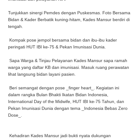
Tunjukkan sinergi Pemdes dengan Puskesmas. Foto Bersama
Bidan & Kader Berbatik kuning-hitam, Kades Mansur berdiri di
tengah.
Kompak pose jempol bersama bidan dan ibu-ibu kader
peringati HUT IBI ke-75 & Pekan Imunisasi Dunia.
Sapa Warga & Tinjau Pelayanan Kades Mansur sapa ramah
warga yang daftar KB dan imunisasi. Masuk ruang perawatan
lihat langsung bidan layani pasien.
Beri semangat dengan pose _finger heart_. Kegiatan ini
dalam rangka Bulan Bhakti Ikatan Bidan Indonesia,
International Day of the Midwife, HUT IBI ke-75 Tahun, dan
Pekan Imunisasi Dunia dengan tema _Indonesia Bebas Zero
Dose_.
Kehadiran Kades Mansur jadi bukti nyata dukungan