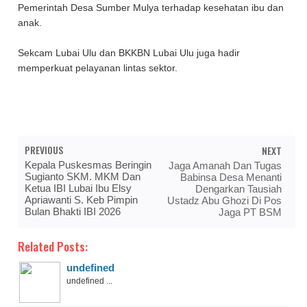
Pemerintah Desa Sumber Mulya terhadap kesehatan ibu dan
anak.
Sekcam Lubai Ulu dan BKKBN Lubai Ulu juga hadir
memperkuat pelayanan lintas sektor.
PREVIOUS
NEXT
Kepala Puskesmas Beringin
Jaga Amanah Dan Tugas
Sugianto SKM. MKM Dan
Babinsa Desa Menanti
Ketua IBI Lubai Ibu Elsy
Dengarkan Tausiah
Apriawanti S. Keb Pimpin
Ustadz Abu Ghozi Di Pos
Bulan Bhakti IBI 2026
Jaga PT BSM
Related Posts:
undefined
undefined ...