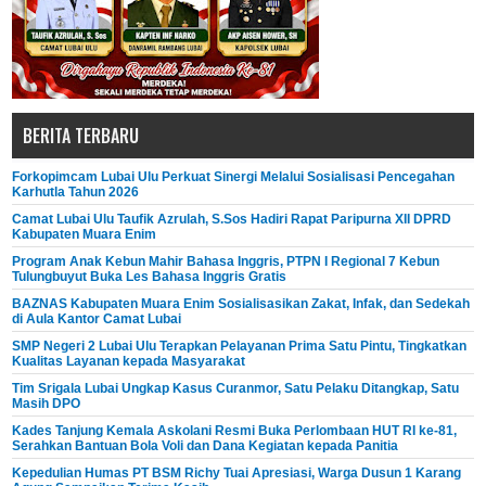
BERITA TERBARU
Forkopimcam Lubai Ulu Perkuat Sinergi Melalui Sosialisasi Pencegahan
Karhutla Tahun 2026
Camat Lubai Ulu Taufik Azrulah, S.Sos Hadiri Rapat Paripurna XII DPRD
Kabupaten Muara Enim
Program Anak Kebun Mahir Bahasa Inggris, PTPN I Regional 7 Kebun
Tulungbuyut Buka Les Bahasa Inggris Gratis
BAZNAS Kabupaten Muara Enim Sosialisasikan Zakat, Infak, dan Sedekah
di Aula Kantor Camat Lubai
SMP Negeri 2 Lubai Ulu Terapkan Pelayanan Prima Satu Pintu, Tingkatkan
Kualitas Layanan kepada Masyarakat
Tim Srigala Lubai Ungkap Kasus Curanmor, Satu Pelaku Ditangkap, Satu
Masih DPO
Kades Tanjung Kemala Askolani Resmi Buka Perlombaan HUT RI ke-81,
Serahkan Bantuan Bola Voli dan Dana Kegiatan kepada Panitia
Kepedulian Humas PT BSM Richy Tuai Apresiasi, Warga Dusun 1 Karang