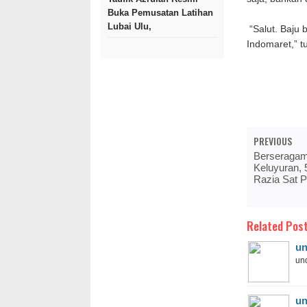
Buka Pemusatan Latihan
Lubai Ulu,
“Salut. Baju 
Indomaret,” t
PREVIOUS
Berseragam
Keluyuran,
Razia Sat P
Related Post
un
und
un