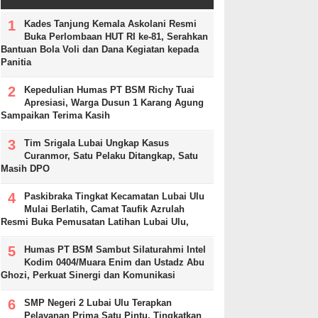
Kades Tanjung Kemala Askolani Resmi
Buka Perlombaan HUT RI ke-81, Serahkan
Bantuan Bola Voli dan Dana Kegiatan kepada
Panitia
Kepedulian Humas PT BSM Richy Tuai
Apresiasi, Warga Dusun 1 Karang Agung
Sampaikan Terima Kasih
Tim Srigala Lubai Ungkap Kasus
Curanmor, Satu Pelaku Ditangkap, Satu
Masih DPO
Paskibraka Tingkat Kecamatan Lubai Ulu
Mulai Berlatih, Camat Taufik Azrulah
Resmi Buka Pemusatan Latihan Lubai Ulu,
Humas PT BSM Sambut Silaturahmi Intel
Kodim 0404/Muara Enim dan Ustadz Abu
Ghozi, Perkuat Sinergi dan Komunikasi
SMP Negeri 2 Lubai Ulu Terapkan
Pelayanan Prima Satu Pintu, Tingkatkan