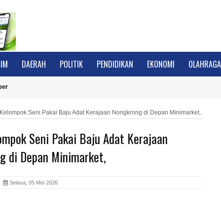
IM
DAERAH
POLITIK
PENDIDIKAN
EKONOMI
OLAHRAG
ber
 Kelompok Seni Pakai Baju Adat Kerajaan Nongkrong di Depan Minimarket,
ompok Seni Pakai Baju Adat Kerajaan
g di Depan Minimarket,
A
Selasa, 05 Mei 2026