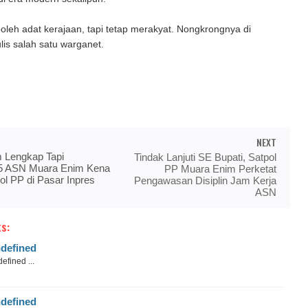
boleh adat kerajaan, tapi tetap merakyat. Nongkrongnya di
ulis salah satu warganet.
NEXT
 Lengkap Tapi
Tindak Lanjuti SE Bupati, Satpol
 5 ASN Muara Enim Kena
PP Muara Enim Perketat
ol PP di Pasar Inpres
Pengawasan Disiplin Jam Kerja
ASN
s:
defined
efined ...
defined