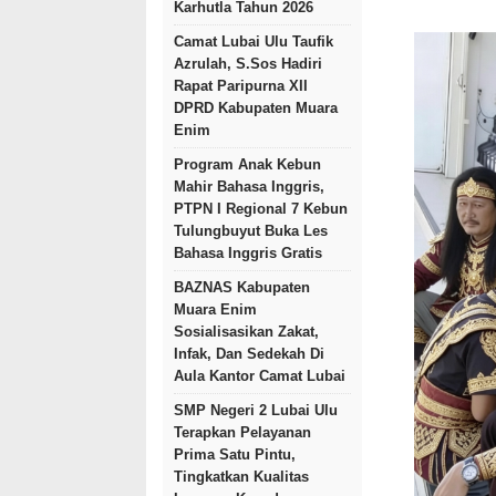
Karhutla Tahun 2026
Camat Lubai Ulu Taufik
Azrulah, S.Sos Hadiri
Rapat Paripurna XII
DPRD Kabupaten Muara
Enim
Program Anak Kebun
Mahir Bahasa Inggris,
PTPN I Regional 7 Kebun
Tulungbuyut Buka Les
Bahasa Inggris Gratis
BAZNAS Kabupaten
Muara Enim
Sosialisasikan Zakat,
Infak, Dan Sedekah Di
Aula Kantor Camat Lubai
SMP Negeri 2 Lubai Ulu
Terapkan Pelayanan
Prima Satu Pintu,
Tingkatkan Kualitas