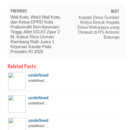
PREVIOUS
NEXT
Wali Kota, Wakil Wali Kota,
Kepala Desa Sumber
dan Ketua DPRD Kota
Mulya Besuk Kepala
Prabumulih Beri Apresiasi
Desa Mekarjaya yang
Tinggi, Atlet DOJO Zipur 2
Dirawat di RS Antonio
M. Kaisar Riza Usman
Baturaja
Rambang Raih Juara 1
Kejurnas Karate Piala
Presiden RI 2026
Related Posts:
undefined
undefined ...
undefined
undefined ...
undefined
undefined ...