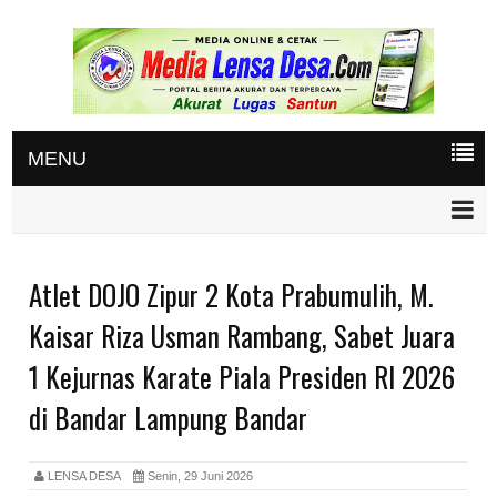
MENU
Atlet DOJO Zipur 2 Kota Prabumulih, M.
Kaisar Riza Usman Rambang, Sabet Juara
1 Kejurnas Karate Piala Presiden RI 2026
di Bandar Lampung Bandar
LENSA DESA
Senin, 29 Juni 2026