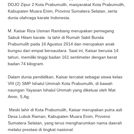
DOJO Zipur 2 Kota Prabumulih, masyarakat Kota Prabumulih,
Kabupaten Muara Enim, Provinsi Sumatera Selatan, serta
dunia olahraga karate Indonesia.
M. Kaisar Riza Usman Rambang merupakan pemegang
Sabuk Hitam karate. Ia lahir di Rumah Sakit Bunda
Prabumulih pada 16 Agustus 2014 dan merupakan anak
bungsu dari empat bersaudara. Saat ini, Kaisar berusia 14
tahun, memiliki tinggi badan 161 sentimeter dengan berat
badan 74 kilogram.
Dalam dunia pendidikan, Kaisar tercatat sebagai siswa kelas
VIII (2) SMP Ishalul Ummah Kota Prabumulih, di bawah
naungan Yayasan Ishalul Ummah yang diketuai oleh Mat
Amin, S.Ag.
Meski lahir di Kota Prabumulih, Kaisar merupakan putra asli
Desa Lubuk Raman, Kabupaten Muara Enim, Provinsi
Sumatera Selatan, yang terus mengharumkan nama daerah
melalui prestasi di tingkat nasional.