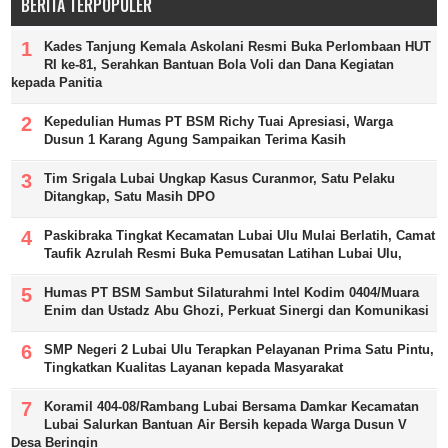
BERITA TERPOPULER
Kades Tanjung Kemala Askolani Resmi Buka Perlombaan HUT
RI ke-81, Serahkan Bantuan Bola Voli dan Dana Kegiatan
kepada Panitia
Kepedulian Humas PT BSM Richy Tuai Apresiasi, Warga
Dusun 1 Karang Agung Sampaikan Terima Kasih
Tim Srigala Lubai Ungkap Kasus Curanmor, Satu Pelaku
Ditangkap, Satu Masih DPO
Paskibraka Tingkat Kecamatan Lubai Ulu Mulai Berlatih, Camat
Taufik Azrulah Resmi Buka Pemusatan Latihan Lubai Ulu,
Humas PT BSM Sambut Silaturahmi Intel Kodim 0404/Muara
Enim dan Ustadz Abu Ghozi, Perkuat Sinergi dan Komunikasi
SMP Negeri 2 Lubai Ulu Terapkan Pelayanan Prima Satu Pintu,
Tingkatkan Kualitas Layanan kepada Masyarakat
Koramil 404-08/Rambang Lubai Bersama Damkar Kecamatan
Lubai Salurkan Bantuan Air Bersih kepada Warga Dusun V
Desa Beringin