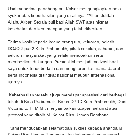
Usai menerima penghargaan, Kaisar mengungkapkan rasa
syukur atas keberhasilan yang diraihnya. "Alhamdulillah,
Allahu Akbar. Segala puji bagi Allah SWT atas nikmat
kesehatan dan kemenangan yang telah diberikan.
Terima kasih kepada kedua orang tua, keluarga, pelatih,
DOJO Zipur 2 Kota Prabumulih, pihak sekolah, sahabat, dan
seluruh masyarakat yang selalu mendoakan serta
memberikan dukungan. Prestasi ini menjadi motivasi bagi
saya untuk terus berlatih dan mengharumkan nama daerah
serta Indonesia di tingkat nasional maupun internasional,"
ujarnya.
Keberhasilan tersebut juga mendapat apresiasi dari berbagai
tokoh di Kota Prabumulih. Ketua DPRD Kota Prabumulih, Deni
Victoria, S.H., M.M., menyampaikan ucapan selamat atas
prestasi yang diraih M. Kaisar Riza Usman Rambang.
"Kami mengucapkan selamat dan sukses kepada ananda M.
Kaisar Riza Usman Rambang atas keberhasilannya meraih