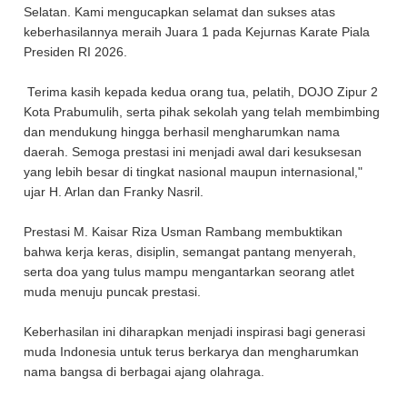
Selatan. Kami mengucapkan selamat dan sukses atas
keberhasilannya meraih Juara 1 pada Kejurnas Karate Piala
Presiden RI 2026.
Terima kasih kepada kedua orang tua, pelatih, DOJO Zipur 2
Kota Prabumulih, serta pihak sekolah yang telah membimbing
dan mendukung hingga berhasil mengharumkan nama
daerah. Semoga prestasi ini menjadi awal dari kesuksesan
yang lebih besar di tingkat nasional maupun internasional,"
ujar H. Arlan dan Franky Nasril.
Prestasi M. Kaisar Riza Usman Rambang membuktikan
bahwa kerja keras, disiplin, semangat pantang menyerah,
serta doa yang tulus mampu mengantarkan seorang atlet
muda menuju puncak prestasi.
Keberhasilan ini diharapkan menjadi inspirasi bagi generasi
muda Indonesia untuk terus berkarya dan mengharumkan
nama bangsa di berbagai ajang olahraga.