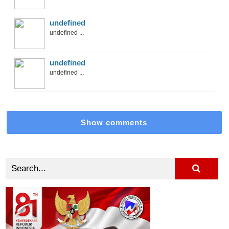
undefined
undefined ...
undefined
undefined ...
Show comments