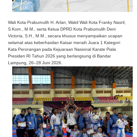
Wali Kota Prabumulih H. Arlan, Wakil Wali Kota Franky Nasril,
S.Kom., M.M., serta Ketua DPRD Kota Prabumulih Deni
Victoria, S.H., M.M., secara khusus menyampaikan ucapan
selamat atas keberhasilan Kaisar meraih Juara 1 Kategori
Kata Perorangan pada Kejuaraan Nasional Karate Piala
Presiden RI Tahun 2026 yang berlangsung di Bandar
Lampung, 26–28 Juni 2026.