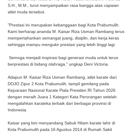
S.H., M.M., turut menyampaikan rasa bangga atas capaian
atlet muda tersebut.
"Prestasi ini merupakan kebanggaan bagi Kota Prabumulih.
Kami berharap ananda M. Kaisar Riza Usman Rambang terus
mempertahankan semangat juang, disiplin, dan kerja keras
sehingga mampu mengukir prestasi yang lebih tinggi lagi.
Semoga menjadi inspirasi bagi generasi muda untuk terus
berprestasi di bidang olahraga," ungkap Deni Victoria.
Adapun M. Kaisar Riza Usman Rambang, atlet karate dari
DOJO Zipur 2 Kota Prabumulih, tampil gemilang pada
Kejuaraan Nasional Karate Piala Presiden RI Tahun 2026
dengan meraih Juara 1 Kategori Kata Perorangan setelah
mengalahkan karateka terbaik dari berbagai provinsi di
Indonesia.
Kaisar yang kini menyandang Sabuk Hitam karate lahir di
Kota Prabumulih pada 16 Agustus 2014 di Rumah Sakit