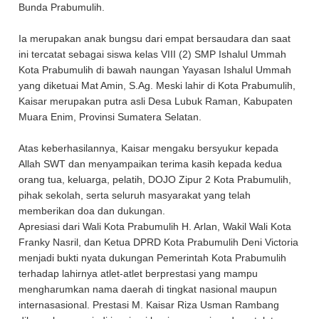
Bunda Prabumulih.
Ia merupakan anak bungsu dari empat bersaudara dan saat
ini tercatat sebagai siswa kelas VIII (2) SMP Ishalul Ummah
Kota Prabumulih di bawah naungan Yayasan Ishalul Ummah
yang diketuai Mat Amin, S.Ag. Meski lahir di Kota Prabumulih,
Kaisar merupakan putra asli Desa Lubuk Raman, Kabupaten
Muara Enim, Provinsi Sumatera Selatan.
Atas keberhasilannya, Kaisar mengaku bersyukur kepada
Allah SWT dan menyampaikan terima kasih kepada kedua
orang tua, keluarga, pelatih, DOJO Zipur 2 Kota Prabumulih,
pihak sekolah, serta seluruh masyarakat yang telah
memberikan doa dan dukungan.
Apresiasi dari Wali Kota Prabumulih H. Arlan, Wakil Wali Kota
Franky Nasril, dan Ketua DPRD Kota Prabumulih Deni Victoria
menjadi bukti nyata dukungan Pemerintah Kota Prabumulih
terhadap lahirnya atlet-atlet berprestasi yang mampu
mengharumkan nama daerah di tingkat nasional maupun
internasasional. Prestasi M. Kaisar Riza Usman Rambang