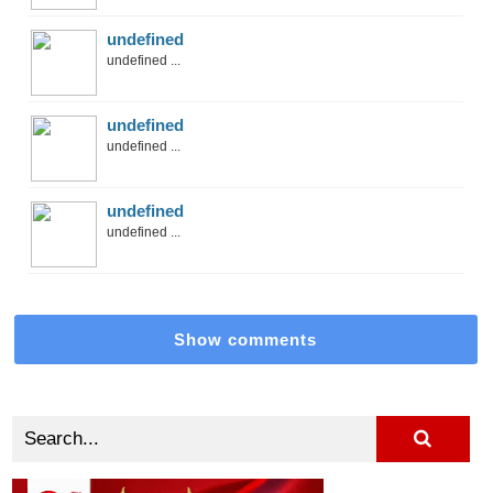
undefined
undefined ...
undefined
undefined ...
undefined
undefined ...
Show comments