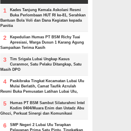
Kades Tanjung Kemala Askolani Resmi
Buka Perlombaan HUT RI ke-81, Serahkan
Bantuan Bola Voli dan Dana Kegiatan kepada
Panitia
Kepedulian Humas PT BSM Richy Tuai
Apresiasi, Warga Dusun 1 Karang Agung
Sampaikan Terima Kasih
Tim Srigala Lubai Ungkap Kasus
Curanmor, Satu Pelaku Ditangkap, Satu
Masih DPO
Paskibraka Tingkat Kecamatan Lubai Ulu
Mulai Berlatih, Camat Taufik Azrulah
Resmi Buka Pemusatan Latihan Lubai Ulu,
Humas PT BSM Sambut Silaturahmi Intel
Kodim 0404/Muara Enim dan Ustadz Abu
Ghozi, Perkuat Sinergi dan Komunikasi
SMP Negeri 2 Lubai Ulu Terapkan
Pelayanan Prima Satu Pintu, Tingkatkan