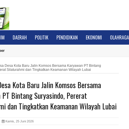
IM
DAERAH
POLITIK
PENDIDIKAN
EKONOMI
OLAHRAG
ber
sa Desa Kota Baru Jalin Komsos Bersama Karyawan PT Bintang
erat Silaturahmi dan Tingkatkan Keamanan Wilayah Lubai
Desa Kota Baru Jalin Komsos Bersama
 PT Bintang Suryasindo, Pererat
hmi dan Tingkatkan Keamanan Wilayah Lubai
A
Kamis, 25 Juni 2026