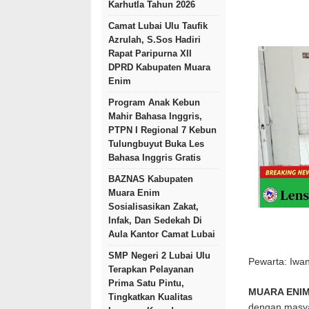
Karhutla Tahun 2026
Camat Lubai Ulu Taufik
Azrulah, S.Sos Hadiri
Rapat Paripurna XII
DPRD Kabupaten Muara
Enim
Program Anak Kebun
Mahir Bahasa Inggris,
PTPN I Regional 7 Kebun
Tulungbuyut Buka Les
Bahasa Inggris Gratis
BAZNAS Kabupaten
Muara Enim
Sosialisasikan Zakat,
Infak, Dan Sedekah Di
Aula Kantor Camat Lubai
SMP Negeri 2 Lubai Ulu
Pewarta: Iwa
Terapkan Pelayanan
Prima Satu Pintu,
MUARA ENIM
Tingkatkan Kualitas
dengan masyar