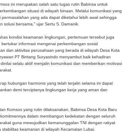
sos ini merupakan salah satu tugas rutin Babinsa untuk
rkembangan situasi di wilayah binaan. Melalui komunikasi yang
i permasalahan yang ada dapat diketahui lebih awal sehingga
an solusi bersama," ujar Sertu S. Damanik.
has kondisi keamanan lingkungan, pertemuan tersebut juga
g bertukar informasi mengenai perkembangan sosial
an dan aktivitas perusahaan yang berada di wilayah Desa Kota
aryawan PT Bintang Suryasindo menyambut baik kehadiran
dinilai selalu aktif menjalin komunikasi dan memberikan motivasi
arakat.
ap hubungan harmonis yang telah terjalin selama ini dapat
hankan demi terciptanya lingkungan kerja yang aman dan
tan Komsos yang rutin dilaksanakan, Babinsa Desa Kota Baru
 komitmennya dalam membangun kedekatan dengan seluruh
rakat guna mewujudkan kemanunggalan TNI dengan rakyat
 stabilitas keamanan di wilayah Kecamatan Lubai.