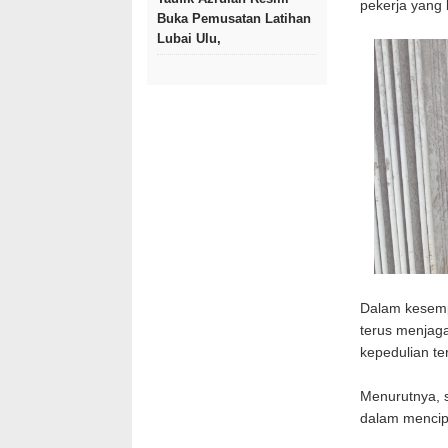
pekerja yang 
Buka Pemusatan Latihan
Lubai Ulu,
Dalam kesemp
terus menjaga
kepedulian te
Menurutnya, s
dalam mencip