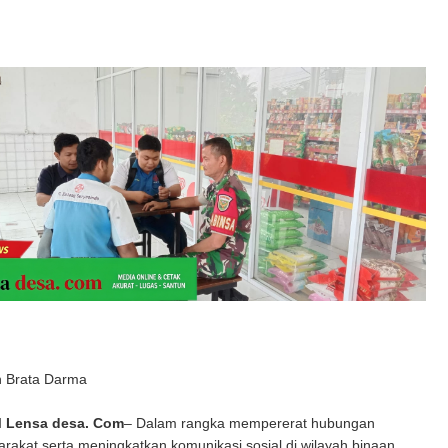
n Brata Darma
 Lensa desa. Com
– Dalam rangka mempererat hubungan
akat serta meningkatkan komunikasi sosial di wilayah binaan,