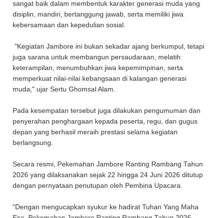
sangat baik dalam membentuk karakter generasi muda yang
disiplin, mandiri, bertanggung jawab, serta memiliki jiwa
kebersamaan dan kepedulian sosial.
"Kegiatan Jambore ini bukan sekadar ajang berkumpul, tetapi
juga sarana untuk membangun persaudaraan, melatih
keterampilan, menumbuhkan jiwa kepemimpinan, serta
memperkuat nilai-nilai kebangsaan di kalangan generasi
muda," ujar Sertu Ghomsal Alam.
Pada kesempatan tersebut juga dilakukan pengumuman dan
penyerahan penghargaan kepada peserta, regu, dan gugus
depan yang berhasil meraih prestasi selama kegiatan
berlangsung.
Secara resmi, Pekemahan Jambore Ranting Rambang Tahun
2026 yang dilaksanakan sejak 22 hingga 24 Juni 2026 ditutup
dengan pernyataan penutupan oleh Pembina Upacara.
"Dengan mengucapkan syukur ke hadirat Tuhan Yang Maha
Esa, Pekemahan Jambore Ranting Rambang Tahun 2026