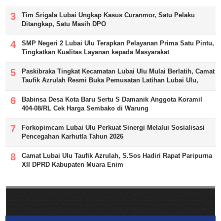
Tim Srigala Lubai Ungkap Kasus Curanmor, Satu Pelaku
Ditangkap, Satu Masih DPO
SMP Negeri 2 Lubai Ulu Terapkan Pelayanan Prima Satu Pintu,
Tingkatkan Kualitas Layanan kepada Masyarakat
Paskibraka Tingkat Kecamatan Lubai Ulu Mulai Berlatih, Camat
Taufik Azrulah Resmi Buka Pemusatan Latihan Lubai Ulu,
Babinsa Desa Kota Baru Sertu S Damanik Anggota Koramil
404-08/RL Cek Harga Sembako di Warung
Forkopimcam Lubai Ulu Perkuat Sinergi Melalui Sosialisasi
Pencegahan Karhutla Tahun 2026
Camat Lubai Ulu Taufik Azrulah, S.Sos Hadiri Rapat Paripurna
XII DPRD Kabupaten Muara Enim