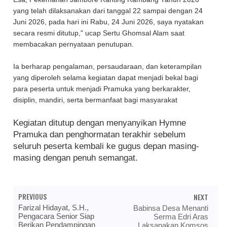
yang telah dilaksanakan dari tanggal 22 sampai dengan 24
Juni 2026, pada hari ini Rabu, 24 Juni 2026, saya nyatakan
secara resmi ditutup," ucap Sertu Ghomsal Alam saat
membacakan pernyataan penutupan.
Ia berharap pengalaman, persaudaraan, dan keterampilan
yang diperoleh selama kegiatan dapat menjadi bekal bagi
para peserta untuk menjadi Pramuka yang berkarakter,
disiplin, mandiri, serta bermanfaat bagi masyarakat
Kegiatan ditutup dengan menyanyikan Hymne
Pramuka dan penghormatan terakhir sebelum
seluruh peserta kembali ke gugus depan masing-
masing dengan penuh semangat.
PREVIOUS
NEXT
Farizal Hidayat, S.H.,
Babinsa Desa Menanti
Pengacara Senior Siap
Serma Edri Aras
Berikan Pendampingan
Laksanakan Komsos