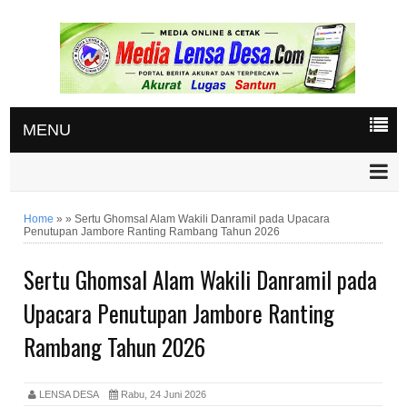
MENU
Home
»
»
Sertu Ghomsal Alam Wakili Danramil pada Upacara
Penutupan Jambore Ranting Rambang Tahun 2026
Sertu Ghomsal Alam Wakili Danramil pada
Upacara Penutupan Jambore Ranting
Rambang Tahun 2026
LENSA DESA
Rabu, 24 Juni 2026