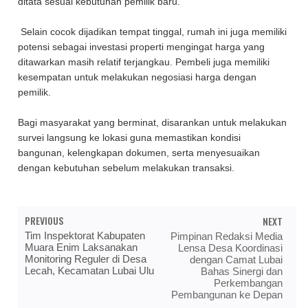
ditata sesuai kebutuhan pemilik baru.
Selain cocok dijadikan tempat tinggal, rumah ini juga memiliki
potensi sebagai investasi properti mengingat harga yang
ditawarkan masih relatif terjangkau. Pembeli juga memiliki
kesempatan untuk melakukan negosiasi harga dengan
pemilik.
Bagi masyarakat yang berminat, disarankan untuk melakukan
survei langsung ke lokasi guna memastikan kondisi
bangunan, kelengkapan dokumen, serta menyesuaikan
dengan kebutuhan sebelum melakukan transaksi.
PREVIOUS
NEXT
Tim Inspektorat Kabupaten
Pimpinan Redaksi Media
Muara Enim Laksanakan
Lensa Desa Koordinasi
Monitoring Reguler di Desa
dengan Camat Lubai
Lecah, Kecamatan Lubai Ulu
Bahas Sinergi dan
Perkembangan
Pembangunan ke Depan