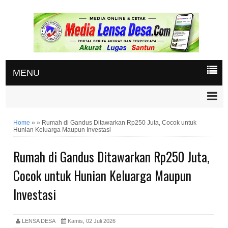
MENU
Home
»
»
Rumah di Gandus Ditawarkan Rp250 Juta, Cocok untuk
Hunian Keluarga Maupun Investasi
Rumah di Gandus Ditawarkan Rp250 Juta,
Cocok untuk Hunian Keluarga Maupun
Investasi
LENSA DESA
Kamis, 02 Juli 2026