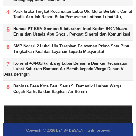
Paskibraka Tingkat Kecamatan Lubai Ulu Mulai Berlatih, Camat
Taufik Azrulah Resmi Buka Pemusatan Latihan Lubai Ulu,
Humas PT BSM Sambut Silaturahmi Intel Kodim 0404/Muara
Enim dan Ustadz Abu Ghozi, Perkuat Sinergi dan Komunikasi
SMP Negeri 2 Lubai Ulu Terapkan Pelayanan Prima Satu Pintu,
Tingkatkan Kualitas Layanan kepada Masyarakat
Koramil 404-08/Rambang Lubai Bersama Damkar Kecamatan
Lubai Salurkan Bantuan Air Bersih kepada Warga Dusun V
Desa Beringin
Babinsa Desa Kota Baru Sertu S. Damanik Himbau Warga
Cegah Karhutla dan Bagikan Air Bersih
Copyright ©
2026
LENSA DESA
. All rights reserved