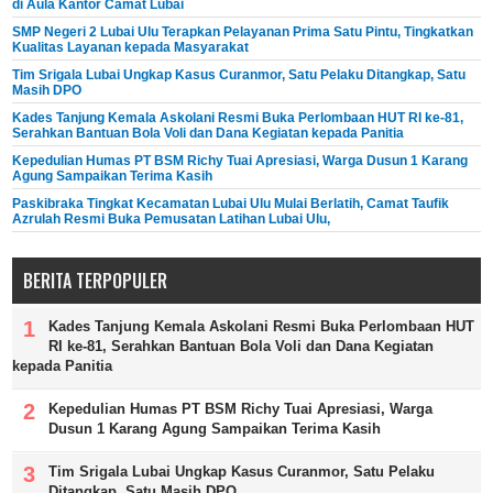
di Aula Kantor Camat Lubai
SMP Negeri 2 Lubai Ulu Terapkan Pelayanan Prima Satu Pintu, Tingkatkan
Kualitas Layanan kepada Masyarakat
Tim Srigala Lubai Ungkap Kasus Curanmor, Satu Pelaku Ditangkap, Satu
Masih DPO
Kades Tanjung Kemala Askolani Resmi Buka Perlombaan HUT RI ke-81,
Serahkan Bantuan Bola Voli dan Dana Kegiatan kepada Panitia
Kepedulian Humas PT BSM Richy Tuai Apresiasi, Warga Dusun 1 Karang
Agung Sampaikan Terima Kasih
Paskibraka Tingkat Kecamatan Lubai Ulu Mulai Berlatih, Camat Taufik
Azrulah Resmi Buka Pemusatan Latihan Lubai Ulu,
BERITA TERPOPULER
Kades Tanjung Kemala Askolani Resmi Buka Perlombaan HUT
RI ke-81, Serahkan Bantuan Bola Voli dan Dana Kegiatan
kepada Panitia
Kepedulian Humas PT BSM Richy Tuai Apresiasi, Warga
Dusun 1 Karang Agung Sampaikan Terima Kasih
Tim Srigala Lubai Ungkap Kasus Curanmor, Satu Pelaku
Ditangkap, Satu Masih DPO