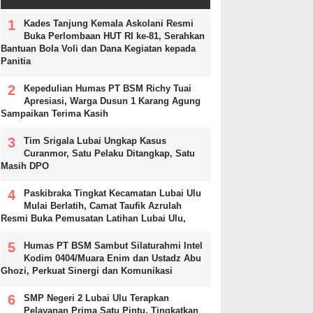
Kades Tanjung Kemala Askolani Resmi
Buka Perlombaan HUT RI ke-81, Serahkan
Bantuan Bola Voli dan Dana Kegiatan kepada
Panitia
Kepedulian Humas PT BSM Richy Tuai
Apresiasi, Warga Dusun 1 Karang Agung
Sampaikan Terima Kasih
Tim Srigala Lubai Ungkap Kasus
Curanmor, Satu Pelaku Ditangkap, Satu
Masih DPO
Paskibraka Tingkat Kecamatan Lubai Ulu
Mulai Berlatih, Camat Taufik Azrulah
Resmi Buka Pemusatan Latihan Lubai Ulu,
Humas PT BSM Sambut Silaturahmi Intel
Kodim 0404/Muara Enim dan Ustadz Abu
Ghozi, Perkuat Sinergi dan Komunikasi
SMP Negeri 2 Lubai Ulu Terapkan
Pelayanan Prima Satu Pintu, Tingkatkan