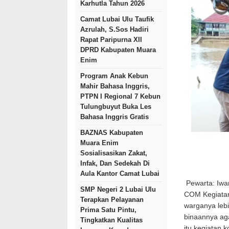
Karhutla Tahun 2026
Camat Lubai Ulu Taufik
Azrulah, S.Sos Hadiri
Rapat Paripurna XII
DPRD Kabupaten Muara
Enim
Program Anak Kebun
Mahir Bahasa Inggris,
PTPN I Regional 7 Kebun
Tulungbuyut Buka Les
Bahasa Inggris Gratis
BAZNAS Kabupaten
Muara Enim
Sosialisasikan Zakat,
Infak, Dan Sedekah Di
Aula Kantor Camat Lubai
Pewarta: Iw
SMP Negeri 2 Lubai Ulu
COM Kegiatan
Terapkan Pelayanan
warganya lebi
Prima Satu Pintu,
binaannya aga
Tingkatkan Kualitas
itu kegiatan 