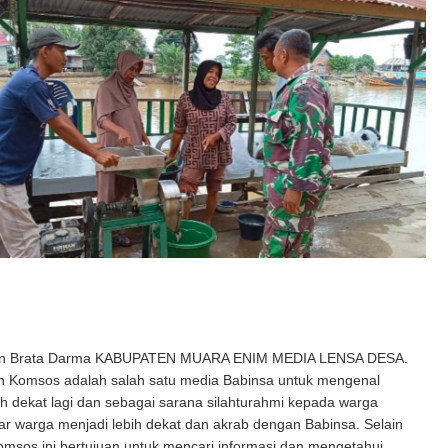
an Brata Darma KABUPATEN MUARA ENIM MEDIA LENSA DESA.
 Komsos adalah salah satu media Babinsa untuk mengenal
h dekat lagi dan sebagai sarana silahturahmi kepada warga
r warga menjadi lebih dekat dan akrab dengan Babinsa. Selain
komsos ini bertujuan untuk mencari informasi dan mengetahui