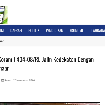
IM
DAERAH
POLITIK
PENDIDIKAN
EKONOMI
OLAHRAG
ber
Koramil 404-08/RL Jalin Kedekatan Dengan
naan
A
Kamis, 07 November 2024