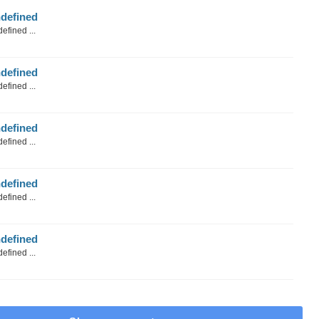
defined
efined ...
defined
efined ...
defined
efined ...
defined
efined ...
defined
efined ...