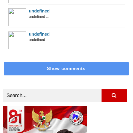
undefined
undefined ...
undefined
undefined ...
Show comments