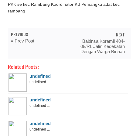
PKK se kec Rambang Koordinator KB Pemangku adat kec
rambang
PREVIOUS
NEXT
« Prev Post
Babinsa Koramil 404-
08/RL Jalin Kedekatan
Dengan Warga Binaan
Related Posts:
undefined
undefined ...
undefined
undefined ...
undefined
undefined ...