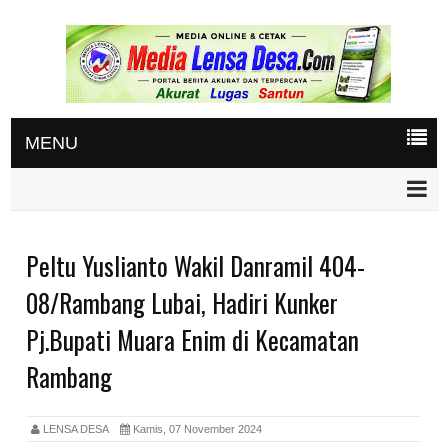
MENU
Peltu Yuslianto Wakil Danramil 404-
08/Rambang Lubai, Hadiri Kunker
Pj.Bupati Muara Enim di Kecamatan
Rambang
LENSA DESA
Kamis, 07 November 2024