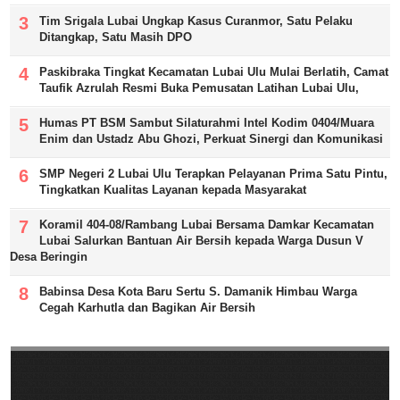
Tim Srigala Lubai Ungkap Kasus Curanmor, Satu Pelaku
Ditangkap, Satu Masih DPO
Paskibraka Tingkat Kecamatan Lubai Ulu Mulai Berlatih, Camat
Taufik Azrulah Resmi Buka Pemusatan Latihan Lubai Ulu,
Humas PT BSM Sambut Silaturahmi Intel Kodim 0404/Muara
Enim dan Ustadz Abu Ghozi, Perkuat Sinergi dan Komunikasi
SMP Negeri 2 Lubai Ulu Terapkan Pelayanan Prima Satu Pintu,
Tingkatkan Kualitas Layanan kepada Masyarakat
Koramil 404-08/Rambang Lubai Bersama Damkar Kecamatan
Lubai Salurkan Bantuan Air Bersih kepada Warga Dusun V
Desa Beringin
Babinsa Desa Kota Baru Sertu S. Damanik Himbau Warga
Cegah Karhutla dan Bagikan Air Bersih