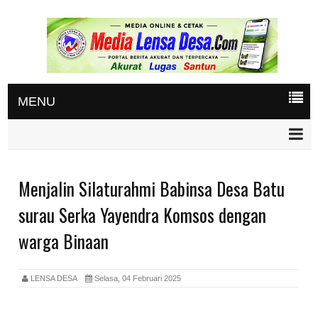
MENU
Menjalin Silaturahmi Babinsa Desa Batu
surau Serka Yayendra Komsos dengan
warga Binaan
LENSA DESA
Selasa, 04 Februari 2025