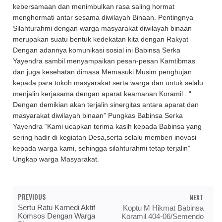
kebersamaan dan menimbulkan rasa saling hormat
menghormati antar sesama diwilayah Binaan. Pentingnya
Silahturahmi dengan warga masyarakat diwilayah binaan
merupakan suatu bentuk kedekatan kita dengan Rakyat
Dengan adannya komunikasi sosial ini Babinsa Serka
Yayendra sambil menyampaikan pesan-pesan Kamtibmas
dan juga kesehatan dimasa Memasuki Musim penghujan
kepada para tokoh masyarakat serta warga dan untuk selalu
menjalin kerjasama dengan aparat keamanan Koramil . “
Dengan demikian akan terjalin sinergitas antara aparat dan
masyarakat diwilayah binaan” Pungkas Babinsa Serka
Yayendra “Kami ucapkan terima kasih kepada Babinsa yang
sering hadir di kegiatan Desa,serta selalu memberi inovasi
kepada warga kami, sehingga silahturahmi tetap terjalin”
Ungkap warga Masyarakat.
PREVIOUS
NEXT
Sertu Ratu Karnedi Aktif
Koptu M Hikmat Babinsa
Komsos Dengan Warga
Koramil 404-06/Semendo