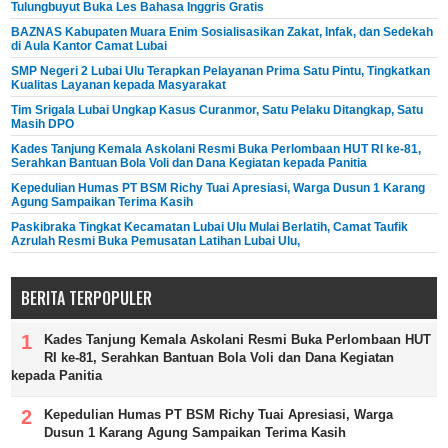
Tulungbuyut Buka Les Bahasa Inggris Gratis
BAZNAS Kabupaten Muara Enim Sosialisasikan Zakat, Infak, dan Sedekah
di Aula Kantor Camat Lubai
SMP Negeri 2 Lubai Ulu Terapkan Pelayanan Prima Satu Pintu, Tingkatkan
Kualitas Layanan kepada Masyarakat
Tim Srigala Lubai Ungkap Kasus Curanmor, Satu Pelaku Ditangkap, Satu
Masih DPO
Kades Tanjung Kemala Askolani Resmi Buka Perlombaan HUT RI ke-81,
Serahkan Bantuan Bola Voli dan Dana Kegiatan kepada Panitia
Kepedulian Humas PT BSM Richy Tuai Apresiasi, Warga Dusun 1 Karang
Agung Sampaikan Terima Kasih
Paskibraka Tingkat Kecamatan Lubai Ulu Mulai Berlatih, Camat Taufik
Azrulah Resmi Buka Pemusatan Latihan Lubai Ulu,
BERITA TERPOPULER
Kades Tanjung Kemala Askolani Resmi Buka Perlombaan HUT
RI ke-81, Serahkan Bantuan Bola Voli dan Dana Kegiatan
kepada Panitia
Kepedulian Humas PT BSM Richy Tuai Apresiasi, Warga
Dusun 1 Karang Agung Sampaikan Terima Kasih